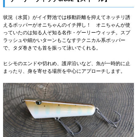
状況（水質）がイイ野池では移動距離を抑えてネッチリ誘
えるポッパーがオニちゃんのイチ押し！ オニちゃんが使
っていたのは知る人ぞ知る名作・ゲーリーウィッチ。スプ
ラッシュや細かいターンもこなすテクニカル系ポッパー
で、タダ巻きでも首を振って泳いでくれる。
ヒシモのエンドや切れめ、護岸沿いなど、魚が一時的に止
まったり、身を寄せる場所を中心にアプローチします。