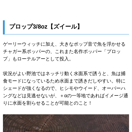
プロップ3/8oz【ズイール】
ゲーリーウィッチに加え、大きなポップ音で魚を浮かせる
チャガー系ポッパーの、これまた名作ポッパー「プロッ
プ」もローテルアーとして投入。
状況がよい野池ではネッチリ動く水面系で誘うと、魚は捕
食モードになっているため水面まで誘きだしやすい。特に
シェードが強くなるので、ヒシモやウイード、オーバーハ
ングなどは見逃せないが、＋αの一等地であればイメージ通
りに水面を割らせることが可能とのこと！