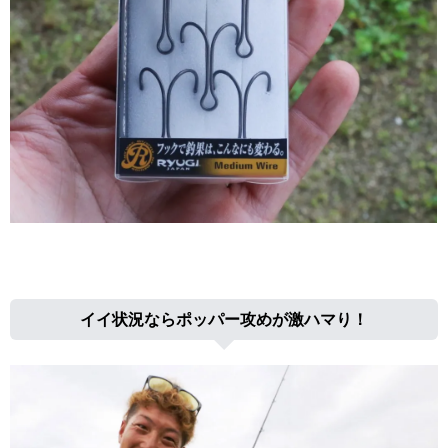
イイ状況ならポッパー攻めが激ハマり！