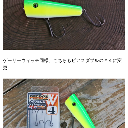
ゲーリーウィッチ同様、こちらもピアスダブルの＃４に変
更