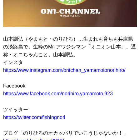
山本訓弘（やまもと・のりひろ）…生まれも育ちも兵庫県
の淡路島で、生粋のMr. アワジシマン「オニオン山本」、通
称・オニちゃんこと、山本訓弘。
インスタ
https://www.instagram.com/onichan_yamamotonorihiro/
Facebook
https://www.facebook.com/norihiro.yamamoto.923
ツイッター
https://twitter.com/fishingnori
ブログ「のりひろのオカッパリでいこうじゃないか！」