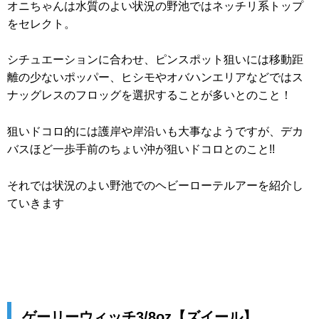
オニちゃんは水質のよい状況の野池ではネッチリ系トップ
をセレクト。
シチュエーションに合わせ、ピンスポット狙いには移動距
離の少ないポッパー、ヒシモやオバハンエリアなどではス
ナッグレスのフロッグを選択することが多いとのこと！
狙いドコロ的には護岸や岸沿いも大事なようですが、デカ
バスほど一歩手前のちょい沖が狙いドコロとのこと!!
それでは状況のよい野池でのヘビーローテルアーを紹介し
ていきます
ゲーリーウィッチ3/8oz【ズイール】