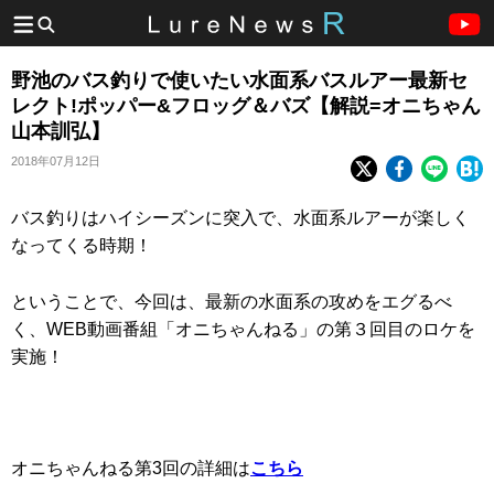
野池のバス釣りで使いたい水面系バスルアー最新セ
レクト!ポッパー&フロッグ＆バズ【解説=オニちゃん
山本訓弘】
2018年07月12日
バス釣りはハイシーズンに突入で、水面系ルアーが楽しく
なってくる時期！
ということで、今回は、最新の水面系の攻めをエグるべ
く、WEB動画番組「オニちゃんねる」の第３回目のロケを
実施！
オニちゃんねる第3回の詳細は
こちら