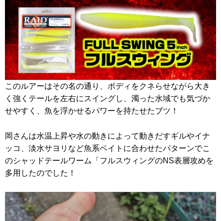
このルアーはその名の通り、ボディをクネらせながら大き
く強くテールを左右にスイングし、濁った水域でも気づか
せやすく、魚を浮かせるパワーを持たせたブツ！
岡さんは水温上昇や水の動きによって動きだすギルやイナ
ッコ、淡水サヨリなど魚系ベイトに合わせたパターンでこ
のシャッドテールワーム「フルスウィングのNS表層攻めを
多用したのでした！