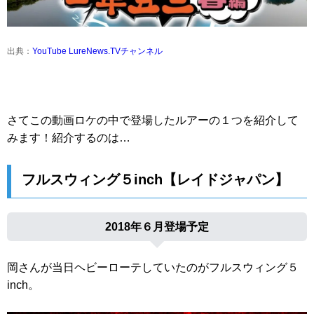
出典：
YouTube LureNews.TVチャンネル
さてこの動画ロケの中で登場したルアーの１つを紹介して
みます！紹介するのは…
フルスウィング５inch【レイドジャパン】
2018年６月登場予定
岡さんが当日ヘビーローテしていたのがフルスウィング５
inch。