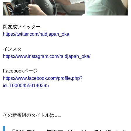
岡友成ツイッター
https://twitter.com/raidjapan_oka
インスタ
https://www.instagram.com/raidjapan_oka/
Facebookページ
https://www.facebook.com/profile.php?
id=100004550140395
その新番組のタイトルは…。