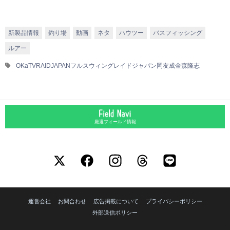
新製品情報
釣り場
動画
ネタ
ハウツー
バスフィッシング
ルアー
OKaTV
RAIDJAPAN
フルスウィング
レイドジャパン
岡友成
金森隆志
厳選フィールド情報
運営会社
お問合わせ
広告掲載について
プライバシーポリシー
外部送信ポリシー