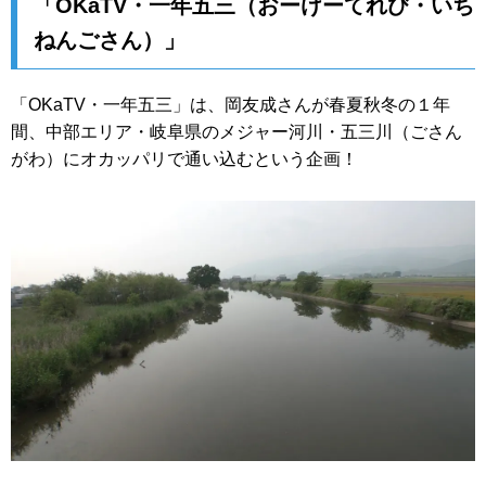
「OKaTV・一年五三（おーけーてれび・いち
ねんごさん）」
「OKaTV・一年五三」は、岡友成さんが春夏秋冬の１年
間、中部エリア・岐阜県のメジャー河川・五三川（ごさん
がわ）にオカッパリで通い込むという企画！