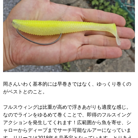
岡さんいわく基本的には早巻きではなく、ゆっくり巻くの
がベストとのこと。
フルスウィングは比重が高めで浮きあがりも適度な感じ。
なのでラインをゆるめて巻くことで、即得のフルスイング
アクションを発生してくれます！広範囲から魚を寄せ、シ
ャローからディープまでサーチ可能なルアーになっていま
す。リリースは2018年６月予定となっています。とりあえ