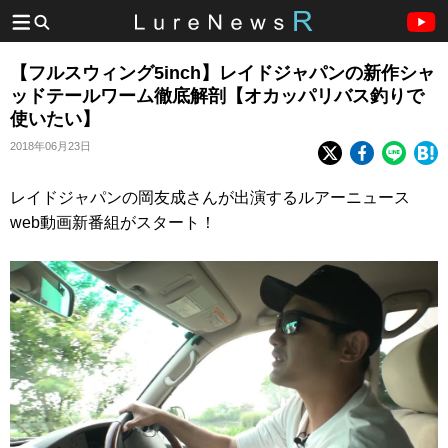
【フルスウィング5inch】レイドジャパンの新作シャ
ッドテールワーム徹底解剖【オカッパリバス釣りで
使いたい】
2018年06月23日
レイドジャパンの岡友成さんが出演するルアーニュース
web動画新番組がスタート！