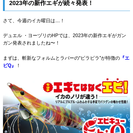
2023年の新作エギが続々発表！
さて、今週のイカ曜日は…！
デュエル ・ヨーヅリのHPでは、2023年の新作エギがガン
ガン発表されましたね〜！
まずは、斬新なフォルムとラバーの“ビラビラ”が特徴の
『エ
ビQ』
！