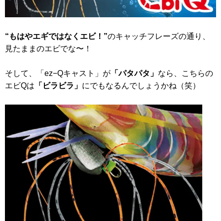
“もはやエギではなくエビ！”
のキャッチフレーズの通り、
見たままのエビでな〜！
そして、「ez−Qキャスト」が
「パタパタ」
なら、こちらの
エビQは
「ビラビラ」
にでもなるんでしょうかね（笑）