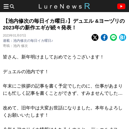
【池内修次の毎日イカ曜日♪】デュエル &ヨーヅリの
2023年の新作エギが続々発表！
2023年01月07日
連載：池内修次の毎日イカ曜日♪
寄稿：池内 修次
皆さん、新年明けましておめでとうございます！
デュエルの池内です！
年末にご挨拶の記事を書く予定でしたのに、仕事があまり
にも忙しく記事を書くことができず、すみませんでした…
改めて、旧年中は大変お世話になりました。本年もよろし
くお願いいたします！