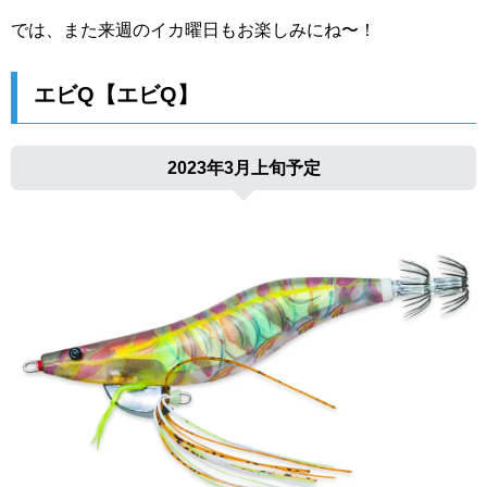
では、また来週のイカ曜日もお楽しみにね〜！
エビQ【エビQ】
2023年3月上旬予定