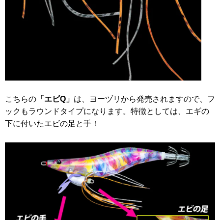
こちらの
「エビQ」
は、ヨーヅリから発売されますので、フ
ックもラウンドタイプになります。特徴としては、エギの
下に付いたエビの足と手！