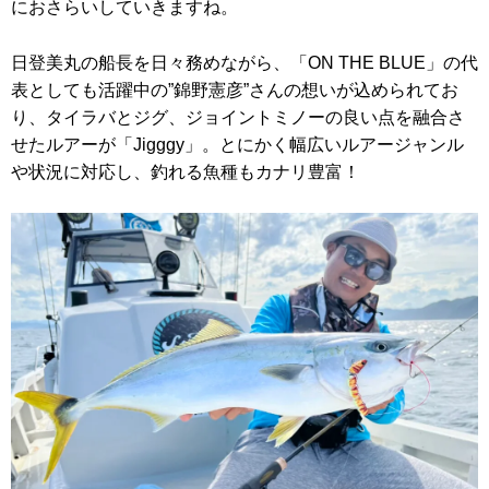
におさらいしていきますね。
日登美丸の船長を日々務めながら、「ON THE BLUE」の代
表としても活躍中の”錦野憲彦”さんの想いが込められてお
り、タイラバとジグ、ジョイントミノーの良い点を融合さ
せたルアーが「Jigggy」。とにかく幅広いルアージャンル
や状況に対応し、釣れる魚種もカナリ豊富！