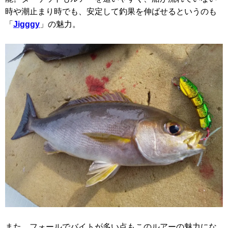
時や潮止まり時でも、安定して釣果を伸ばせるというのも
「
Jigggy
」の魅力。
また、フォールでバイトが多い点もこのルアーの魅力にな