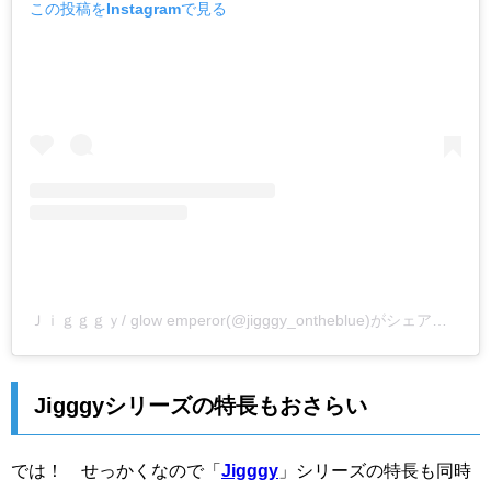
この投稿をInstagramで見る
Ｊｉｇｇｇｙ/ glow emperor(@jigggy_ontheblue)がシェアした投稿
Jigggyシリーズの特長もおさらい
では！ せっかくなので「
Jigggy
」シリーズの特長も同時