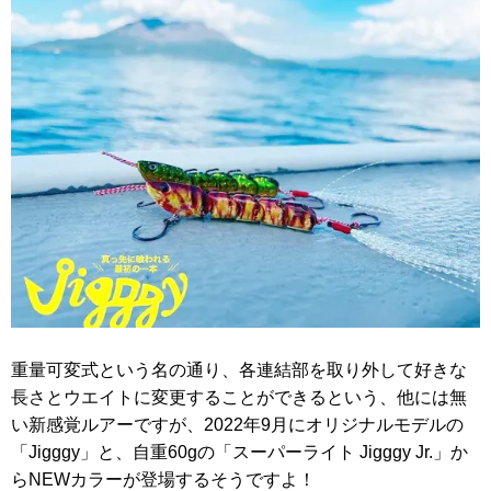
重量可変式という名の通り、各連結部を取り外して好きな
長さとウエイトに変更することができるという、他には無
い新感覚ルアーですが、2022年9月にオリジナルモデルの
「Jigggy」と、自重60gの「スーパーライト Jigggy Jr.」か
らNEWカラーが登場するそうですよ！