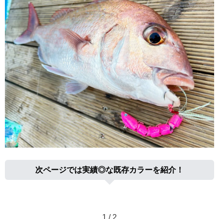
次ページでは実績◎な既存カラーを紹介！
1 / 2