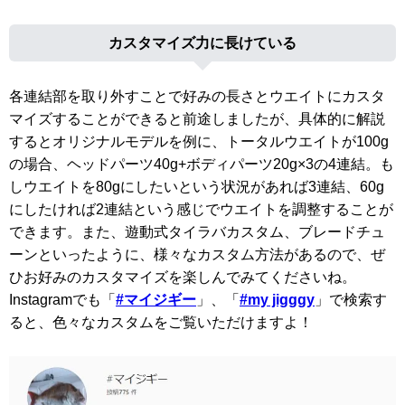
カスタマイズ力に長けている
各連結部を取り外すことで好みの長さとウエイトにカスタ
マイズすることができると前途しましたが、具体的に解説
するとオリジナルモデルを例に、トータルウエイトが100g
の場合、ヘッドパーツ40g+ボディパーツ20g×3の4連結。も
しウエイトを80gにしたいという状況があれば3連結、60g
にしたければ2連結という感じでウエイトを調整することが
できます。また、遊動式タイラバカスタム、ブレードチュ
ーンといったように、様々なカスタム方法があるので、ぜ
ひお好みのカスタマイズを楽しんでみてくださいね。
Instagramでも「
#マイジギー
」、「
#my jigggy
」で検索す
ると、色々なカスタムをご覧いただけますよ！