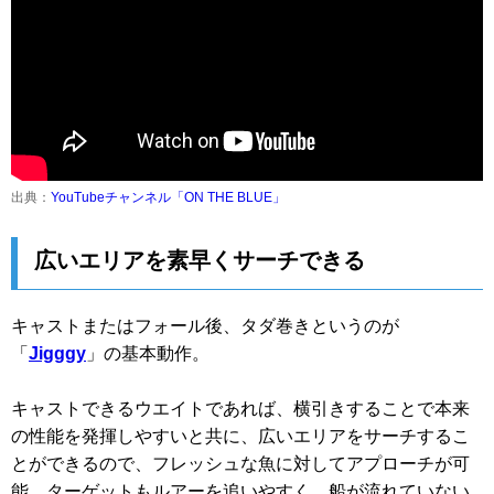
出典：
YouTubeチャンネル「ON THE BLUE」
広いエリアを素早くサーチできる
キャストまたはフォール後、タダ巻きというのが
「
Jigggy
」の基本動作。
キャストできるウエイトであれば、横引きすることで本来
の性能を発揮しやすいと共に、広いエリアをサーチするこ
とができるので、フレッシュな魚に対してアプローチが可
能。ターゲットもルアーを追いやすく、船が流れていない