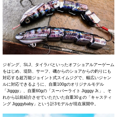
ジギング、SLJ、タイラバといったオフショアルアーゲーム
をはじめ、堤防、サーフ、磯からのショアからの釣りにも
対応する超万能ジョイント式スイムジグで、幅広いジャン
ルに対応できるように、自重100gのオリジナルモデル
「Jigggy」、自重60gの「スーパーライト Jigggy Jr.」、そ
れから以前紹介させていただいた自重30ｇの「キャスティ
ング Jigggybaby」という計3モデルが現在展開中。