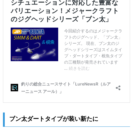
ブン太ダートタイプが装い新たに