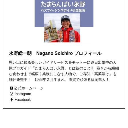
永野総一朗 Nagano Soichiro プロフィール
思い出に残る楽しいガイドサービスをモットーに連日出撃中の人
気プロガイド「たまらんばい永野」とは彼のこと!! 巻きから繊細
な食わせまで幅広く柔軟にこなす人物で、ご存知「高菜漬け」も
好評発売中!! 1988年２月生まれ、滋賀で頑張る福岡県人！
公式ホームページ
Instagram
Facebook