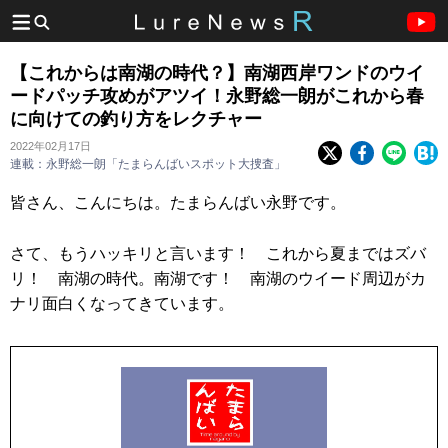
【これからは南湖の時代？】南湖西岸ワンドのウイ
ードパッチ攻めがアツイ！永野総一朗がこれから春
に向けての釣り方をレクチャー
2022年02月17日
連載：永野総一朗「たまらんばいスポット大捜査」
皆さん、こんにちは。たまらんばい永野です。
さて、もうハッキリと言います！ これから夏まではズバ
リ！ 南湖の時代。南湖です！ 南湖のウイード周辺がカ
ナリ面白くなってきています。