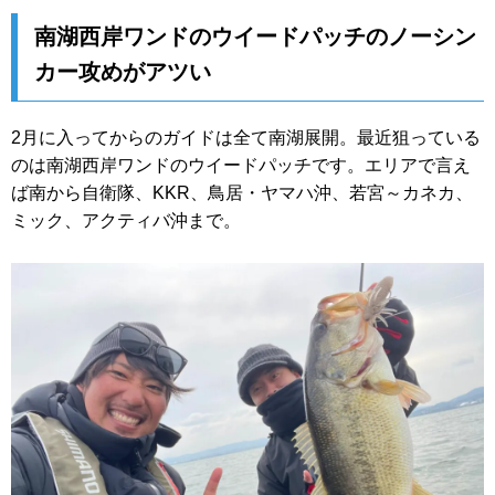
南湖西岸ワンドのウイードパッチのノーシン
カー攻めがアツい
2月に入ってからのガイドは全て南湖展開。最近狙っている
のは南湖西岸ワンドのウイードパッチです。エリアで言え
ば南から自衛隊、KKR、鳥居・ヤマハ沖、若宮～カネカ、
ミック、アクティバ沖まで。