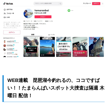
WEB連載 琵琶湖今釣れるの、ココですば
い！！たまらんばいスポット大捜査は隔週 木
曜日 配信！