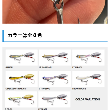
カラーは全８色