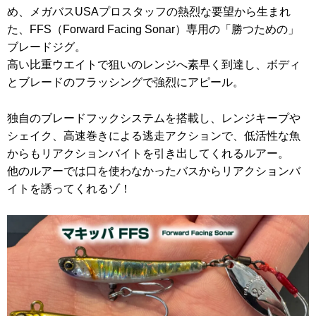
め、メガバスUSAプロスタッフの熱烈な要望から生まれ
た、FFS（Forward Facing Sonar）専用の「勝つための」
ブレードジグ。
高い比重ウエイトで狙いのレンジへ素早く到達し、ボディ
とブレードのフラッシングで強烈にアピール。
独自のブレードフックシステムを搭載し、レンジキープや
シェイク、高速巻きによる逃走アクションで、低活性な魚
からもリアクションバイトを引き出してくれるルアー。
他のルアーでは口を使わなかったバスからリアクションバ
イトを誘ってくれるゾ！