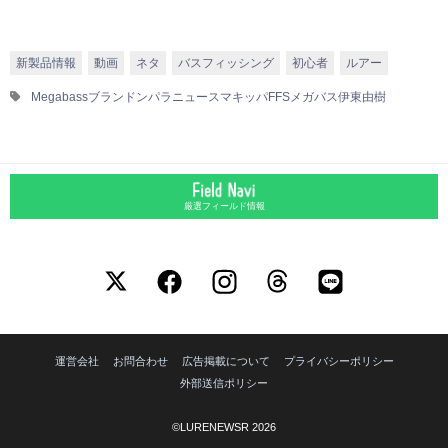
新製品情報
動画
ネタ
バスフィッシング
初心者
ルアー
Megabass
ブランドンパラニュース
マキッパFFS
メガバス
伊東由樹
厳選フィールド情報
運営会社
お問合わせ
広告掲載について
プライバシーポリシー
外部送信ポリシー
©LURENEWSR 2026