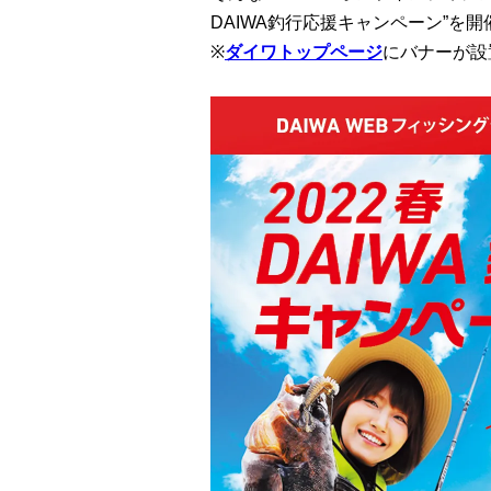
DAIWA釣行応援キャンペーン”を開
※
ダイワトップページ
にバナーが設