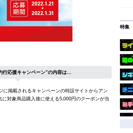
特集
WA釣行応援キャンペーン”の内容は…
ージに掲載されるキャンペーンの特設サイトからアン
名に対象商品購入後に使える5,000円のクーポンが当