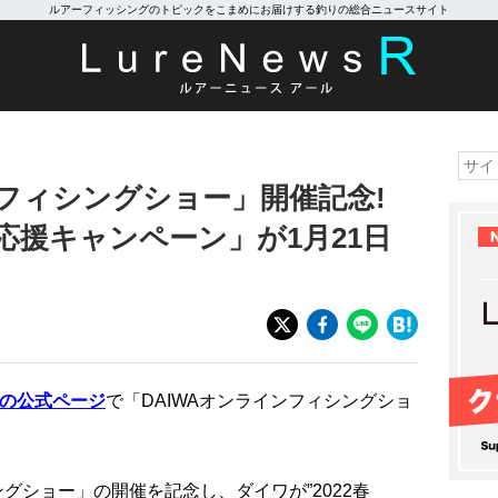
ルアーフィッシングのトピックをこまめにお届けする釣りの総合ニュースサイト
ンフィシングショー」開催記念!
釣行応援キャンペーン」が1月21日
の公式ページ
で「DAIWAオンラインフィシングショ
ングショー」の開催を記念し、ダイワが”2022春