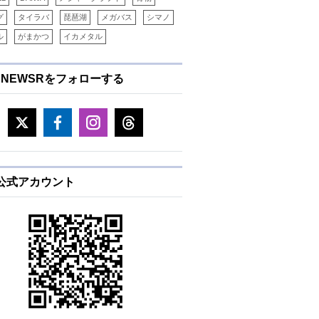
グ
タイラバ
琵琶湖
メガバス
シマノ
ル
がまかつ
イカメタル
ENEWSRをフォローする
E公式アカウント