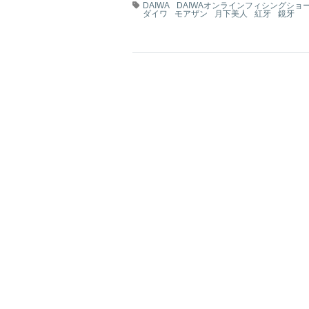
DAIWA
DAIWAオンラインフィシングショ
ダイワ
モアザン
月下美人
紅牙
鏡牙