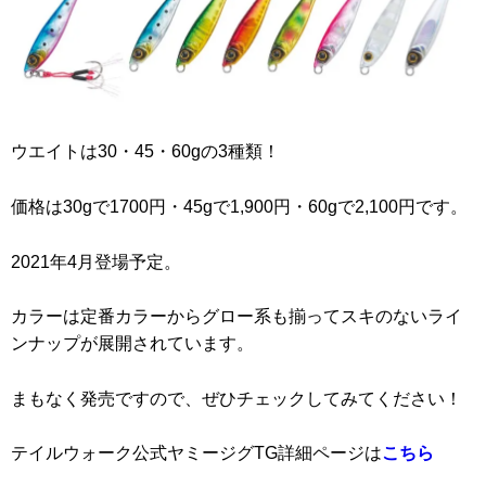
ウエイトは30・45・60gの3種類！
価格は30gで1700円・45gで1,900円・60gで2,100円です。
2021年4月登場予定。
カラーは定番カラーからグロー系も揃ってスキのないライ
ンナップが展開されています。
まもなく発売ですので、ぜひチェックしてみてください！
テイルウォーク公式ヤミージグTG詳細ページは
こちら