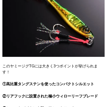
このヤミージグTGには大きく3つポイントが挙げられま
す！
①高比重タングステンを使ったコンパクトシルエット
②リアフックに設置された極小ウィローリーフブレード