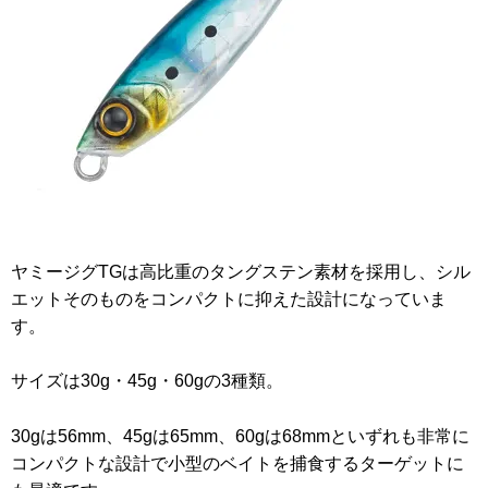
ヤミージグTGは高比重のタングステン素材を採用し、シル
エットそのものをコンパクトに抑えた設計になっていま
す。
サイズは30g・45g・60gの3種類。
30gは56mm、45gは65mm、60gは68mmといずれも非常に
コンパクトな設計で小型のベイトを捕食するターゲットに