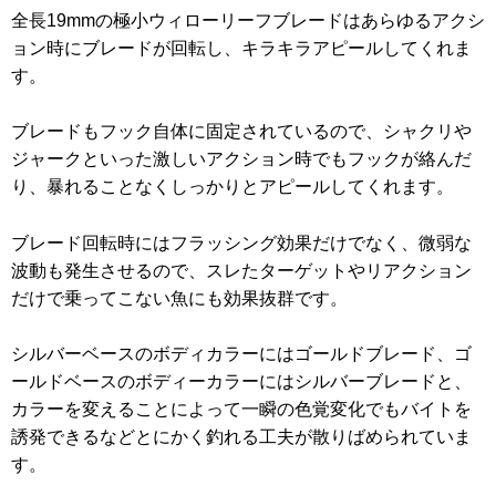
全長19mmの極小ウィローリーフブレードはあらゆるアクシ
ョン時にブレードが回転し、キラキラアピールしてくれま
す。
ブレードもフック自体に固定されているので、シャクリや
ジャークといった激しいアクション時でもフックが絡んだ
り、暴れることなくしっかりとアピールしてくれます。
ブレード回転時にはフラッシング効果だけでなく、微弱な
波動も発生させるので、スレたターゲットやリアクション
だけで乗ってこない魚にも効果抜群です。
シルバーベースのボディカラーにはゴールドブレード、ゴ
ールドベースのボディーカラーにはシルバーブレードと、
カラーを変えることによって一瞬の色覚変化でもバイトを
誘発できるなどとにかく釣れる工夫が散りばめられていま
す。