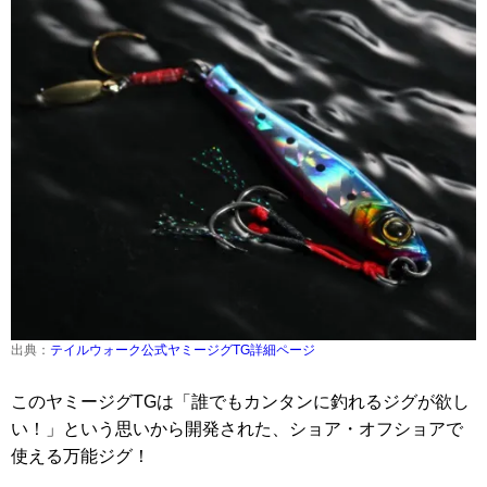
出典：
テイルウォーク公式ヤミージグTG詳細ページ
このヤミージグTGは「誰でもカンタンに釣れるジグが欲し
い！」という思いから開発された、ショア・オフショアで
使える万能ジグ！