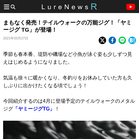
まもなく発売！テイルウォークの万能ジグ！「ヤミ
ージグ TG」が登場！
2021年03月27日
季節も春本番、堤防や磯場など小魚が泳ぐ姿も少しずつ見
えはじめるようになりました。
気温も徐々に暖かくなり、冬釣りをお休みしていた方も久
しぶりに出かけたくなる頃でしょう！
今回紹介するのは4月に登場予定のテイルウォークのメタル
ジグ
「ヤミージグTG」
！