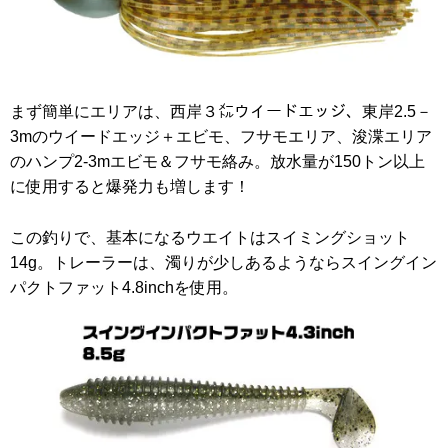
まず簡単にエリアは、西岸３㍍ウイードエッジ、東岸2.5－
3mのウイードエッジ＋エビモ、フサモエリア、浚渫エリア
のハンプ2-3mエビモ＆フサモ絡み。放水量が150トン以上
に使用すると爆発力も増します！
この釣りで、基本になるウエイトはスイミングショット
14g。トレーラーは、濁りが少しあるようならスイングイン
パクトファット4.8inchを使用。