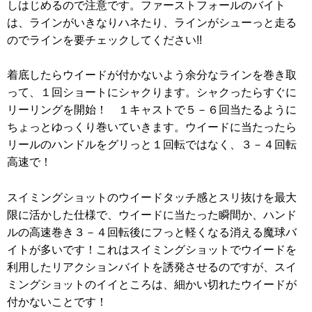
しはじめるので注意です。ファーストフォールのバイト
は、ラインがいきなりハネたり、ラインがシューっと走る
のでラインを要チェックしてください!!
着底したらウイードが付かないよう余分なラインを巻き取
って、１回ショートにシャクります。シャクったらすぐに
リーリングを開始！ １キャストで５－６回当たるように
ちょっとゆっくり巻いていきます。ウイードに当たったら
リールのハンドルをグリっと１回転ではなく、３－４回転
高速で！
スイミングショットのウイードタッチ感とスリ抜けを最大
限に活かした仕様で、ウイードに当たった瞬間か、ハンド
ルの高速巻き３－４回転後にフっと軽くなる消える魔球バ
イトが多いです！これはスイミングショットでウイードを
利用したリアクションバイトを誘発させるのですが、スイ
ミングショットのイイところは、細かい切れたウイードが
付かないことです！