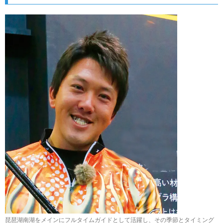
琵琶湖南湖をメインにフルタイムガイドとして活躍し、その季節とタイミング