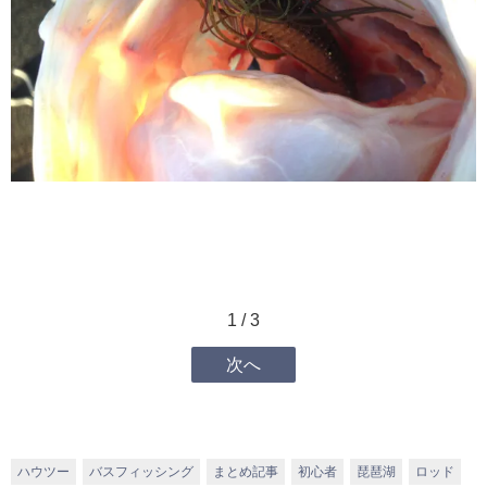
1 / 3
次へ
ハウツー
バスフィッシング
まとめ記事
初心者
琵琶湖
ロッド