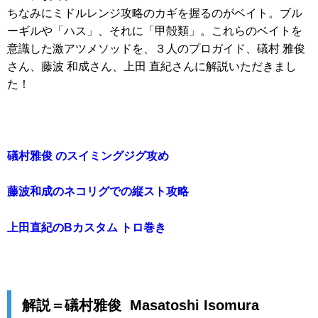
ちなみにミドルレンジ攻略のカギを握るのがベイト。ブル
ーギルや「ハス」、それに「甲殻類」。これらのベイトを
意識した激アツメソッドを、３人のプロガイド、礒村 雅俊
さん、藤波 和成さん、上田 直紀さんに解説いただきまし
た！
礒村雅俊 のスイミングジグ攻め
藤波和成のネコリグでの縦スト攻略
上田直紀のBカスタム トロ巻き
解説＝礒村雅俊 Masatoshi Isomura