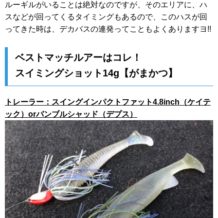
ルーギルがいることは絶対なのですが、そのエリアに、ハ
スなどが回ってくるタイミングもあるので、このハスが回
ってきた時は、デカバスの連発ってこともよくありますヨ!!
ベストマッチルアーはコレ！
スイミングショット14g【がまかつ】
トレーラー：スイングインパクトファット4.8inch（ケイテ
ック）orバンブルシャッド（デプス）