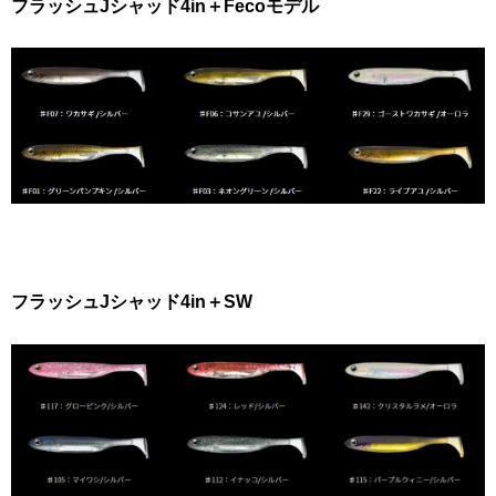
フラッシュJシャッド4in＋Fecoモデル
フラッシュJシャッド4in＋SW