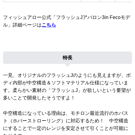
フィッシュアロー公式「フラッシュJアバロン3in Fecoモデ
ル」詳細ページは
こちら
特長
一見、オリジナルのフラッシュJのようにも見えますが、ボ
ディ内部が中空構造＆ソフトマテリアル仕様になっていま
す。柔らかい素材の「フラッシュJ」が欲しいという要望が
多いことで開発したそうですよ！
中空構造になっている理由は、モチロン最近流行のホバス
ト（ホバーストローリング）に対応するため！ 中空構造
にすることで一定のレンジを安定させて引くことが可能に