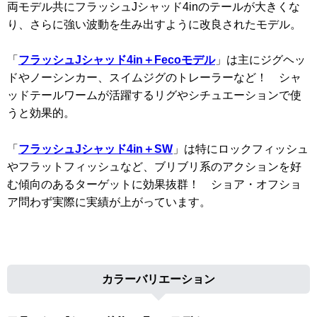
両モデル共にフラッシュJシャッド4inのテールが大きくな
り、さらに強い波動を生み出すように改良されたモデル。
「
フラッシュJシャッド4in＋Fecoモデル
」は主にジグヘッ
ドやノーシンカー、スイムジグのトレーラーなど！ シャ
ッドテールワームが活躍するリグやシチュエーションで使
うと効果的。
「
フラッシュJシャッド4in＋SW
」は特にロックフィッシュ
やフラットフィッシュなど、ブリブリ系のアクションを好
む傾向のあるターゲットに効果抜群！ ショア・オフショ
ア問わず実際に実績が上がっています。
カラーバリエーション