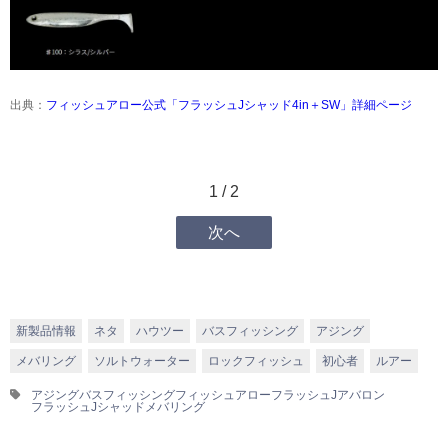
出典：
フィッシュアロー公式「フラッシュJシャッド4in＋SW」詳細ページ
1 / 2
次へ
新製品情報
ネタ
ハウツー
バスフィッシング
アジング
メバリング
ソルトウォーター
ロックフィッシュ
初心者
ルアー
アジング
バスフィッシング
フィッシュアロー
フラッシュJアバロン
フラッシュJシャッド
メバリング