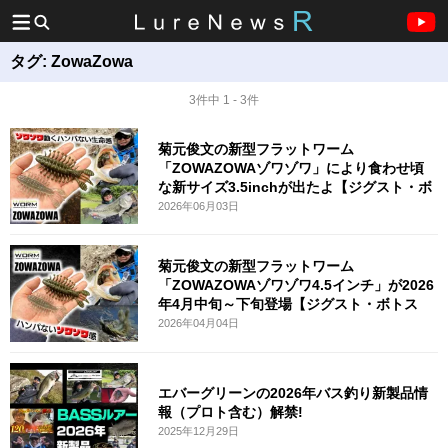
タグ:
ZowaZowa
3件中 1 - 3件
菊元俊文の新型フラットワーム
「ZOWAZOWAゾワゾワ」により食わせ頃
な新サイズ3.5inchが出たよ【ジグスト・ボ
2026年06月03日
菊元俊文の新型フラットワーム
「ZOWAZOWAゾワゾワ4.5インチ」が2026
年4月中旬～下旬登場【ジグスト・ボトス
2026年04月04日
エバーグリーンの2026年バス釣り新製品情
報（プロト含む）解禁!
2025年12月29日