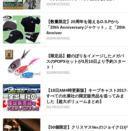
2023年02月03日
【数量限定】20周年を迎えるO.S.Pから
「20th Anniversaryジャケット」と「20th
Anniver
2020年08月04日
【限定品】鯉のぼりをイメージしたメガバ
スのPOPXセットが3月10日より予約スター
ト！
2018年03月09日
【18日AM4時更新版】キープキャスト2017-
すべての出展社の限定販売品を追ってみま
した【超大ボリュームまとめ】
2017年02月18日
【50個限定】クリスマスVer.のジョイクロが