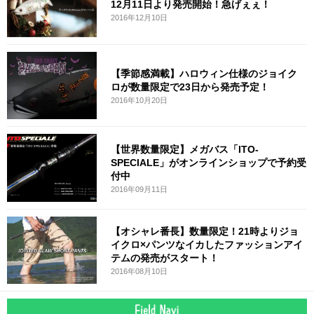
12月11日より発売開始！急げぇぇ！
2016年12月10日
【季節感満載】ハロウィン仕様のジョイク
ロが数量限定で23日から発売予定！
2016年10月20日
【世界数量限定】メガバス「ITO-
SPECIALE」がオンラインショップで予約受
付中
2016年09月11日
【オシャレ番長】数量限定！21時よりジョ
イクロ×パンツなイカしたファッションアイ
テムの発売がスタート！
2016年08月10日