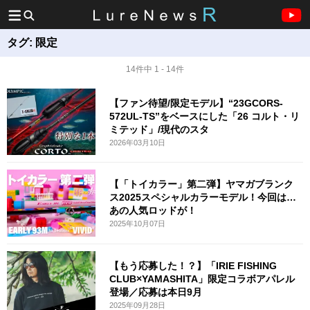
タグ:
限定
14件中 1 - 14件
【ファン待望/限定モデル】“23GCORS-
572UL-TS”をベースにした「26 コルト・リ
ミテッド」/現代のスタ
2026年03月10日
【「トイカラー」第二弾】ヤマガブランク
ス2025スペシャルカラーモデル！今回は…
あの人気ロッドが！
2025年10月07日
【もう応募した！？】「IRIE FISHING
CLUB×YAMASHITA」限定コラボアパレル
登場／応募は本日9月
2025年09月28日