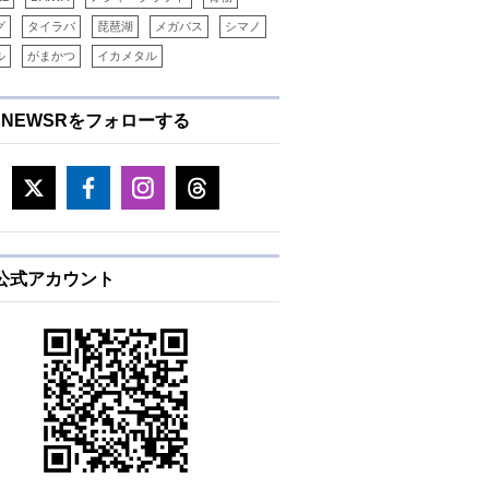
グ
タイラバ
琵琶湖
メガバス
シマノ
ル
がまかつ
イカメタル
ENEWSRをフォローする
E公式アカウント