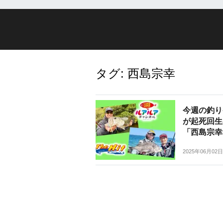
タグ:
西島宗幸
今週の釣り
が起死回生
「西島宗幸
2025年06月02日