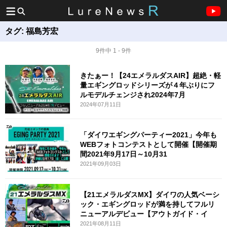
タグ:
福島芳宏
9件中 1 - 9件
きたぁー！【24エメラルダスAIR】超絶・軽
量エギングロッドシリーズが４年ぶりにフ
ルモデルチェンジされ2024年7月
2024年07月11日
「ダイワエギングパーティー2021」今年も
WEBフォトコンテストとして開催【開催期
間2021年9月17日～10月31
2021年09月03日
【21エメラルダスMX】ダイワの人気ベーシ
ック・エギングロッドが満を持してフルリ
ニューアルデビュー【アウトガイド・イ
2021年08月11日