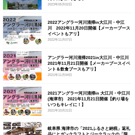
2023年05月02日
2022アングラー河川清掃in大江川・中江
川 2022年11月20日開催【メーカーブース
イベントもアリ】
2022年11月07日
アングラー河川清掃2021in大江川・中江川
2021年11月21日開催【メーカーブースイベ
ント＆飲食ブースもアリ】
2021年11月04日
2021アングラー河川清掃in 大江川・中江川
(海津市) 2021年11月21日開催【釣り場を
いつもキレイに！】
2021年10月21日
岐阜県 海津市の「2021ふるさと納税」返礼
品にとガンクラフトとジークラックの「限