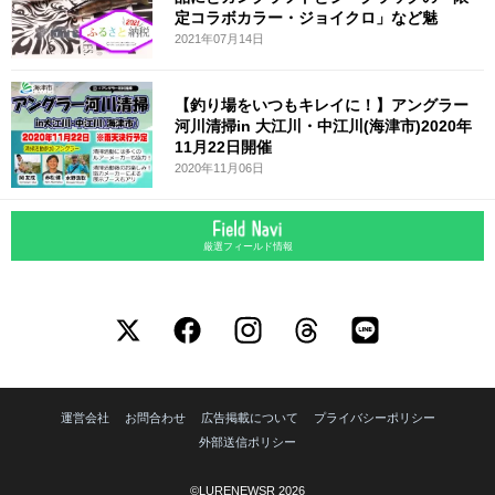
定コラボカラー・ジョイクロ」など魅
2021年07月14日
【釣り場をいつもキレイに！】アングラー
河川清掃in 大江川・中江川(海津市)2020年
11月22日開催
2020年11月06日
厳選フィールド情報
運営会社
お問合わせ
広告掲載について
プライバシーポリシー
外部送信ポリシー
©LURENEWSR 2026