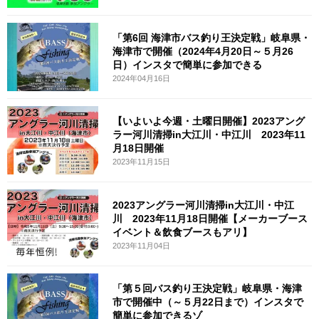
「第6回 海津市バス釣り王決定戦」岐阜県・
海津市で開催（2024年4月20日～５月26
日）インスタで簡単に参加できる
2024年04月16日
【いよいよ今週・土曜日開催】2023アング
ラー河川清掃in大江川・中江川 2023年11
月18日開催
2023年11月15日
2023アングラー河川清掃in大江川・中江
川 2023年11月18日開催【メーカーブース
イベント＆飲食ブースもアリ】
2023年11月04日
「第５回バス釣り王決定戦」岐阜県・海津
市で開催中（～５月22日まで）インスタで
簡単に参加できるゾ