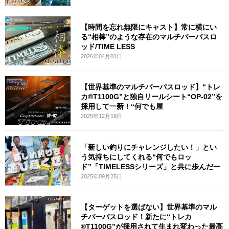
【時間を忘れ無限にキャスト】常に横にい
る“相棒”のような存在のマルチパーパスロ
ッド/TIME LESS
2026年04月01日
【世界基準のマルチパーパスロッド】“トレ
カ®T1100G”と独自リールシート“OP-02”を
採用して一新！“何でも屋
2025年12月19日
「新しい釣りにチャレンジしたい！」とい
う気持ちにしてくれる“何でもロッ
ド”「TIMELESSシリーズ」と共に歩んだ一
2025年09月25日
【ターゲットを選ばない】世界基準のマル
チパーパスロッド！新たに“トレカ
®T1100G”が採用されて生まれ変わった最高