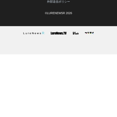
外部送信ポリシー
©LURENEWSR 2026