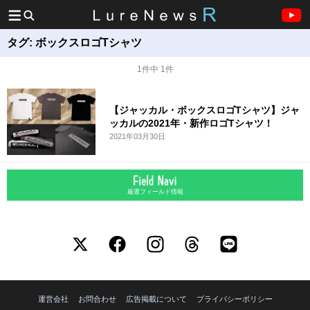
タグ:
ボックスロゴTシャツ
1件中 1件
【ジャッカル・ボックスロゴTシャツ】ジャ
ッカルの2021年・新作ロゴTシャツ！
2021年03月30日
厳選フィールド情報
運営会社
お問合わせ
広告掲載について
プライバシーポリシー