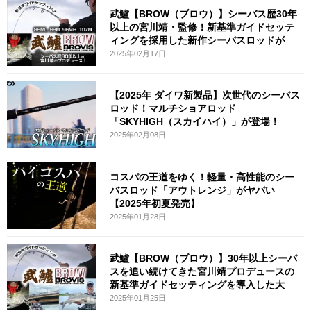
武鱸【BROW（ブロウ）】シーバス歴30年
以上の宮川靖・監修！新基準ガイドセッテ
ィングを採用した新作シーバスロッドが
2025年02月17日
【2025年 ダイワ新製品】次世代のシーバス
ロッド！マルチショアロッド
「SKYHIGH（スカイハイ）」が登場！
2025年02月08日
コスパの王道をゆく！軽量・高性能のシー
バスロッド「アウトレンジ」がヤバい
【2025年初夏発売】
2025年01月28日
武鱸【BROW（ブロウ）】30年以上シーバ
スを追い続けてきた宮川靖プロデュースの
新基準ガイドセッティングを導入した大
2025年01月25日