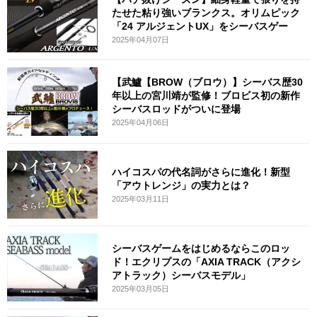
たせた粘り強いブランクス。オリムピック
「24 アルジェントUX」をシーバスゲー
2025年04月07日
【武鱸【BROW（ブロウ）】シーバス歴30
年以上の宮川靖が監修！ブロビス初の新作
シーバスロッドがついに登場
2025年04月06日
ハイコスパの代名詞がさらに進化！新型
「アウトレンジ」の実力とは？
2025年03月11日
シーバスゲームをはじめるならこのロッ
ド！エクリプスの「AXIA TRACK（アクシ
アトラック）シーバスモデル」
2025年03月05日