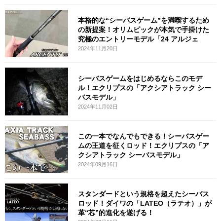
本格的な“シーバスゲーム”を満喫するため
の新提案！オリムピックが本気で手掛けた
究極のエントリーモデル「24 アルジェ
2024年11月20日
シーバスゲームをはじめるならこのモデ
ル！エクリプスの「アクシアトラック シー
バスモデル」
2024年11月02日
この一本でなんでもできる！シーバスゲー
ムの王道を征くロッド！エクリプスの「ア
クシアトラック シーバスモデル」
2024年09月16日
スタンダードという規格を超えたシーバス
ロッド！ダイワの「LATEO（ラテオ）」が
革“芯”的進化を遂げる！