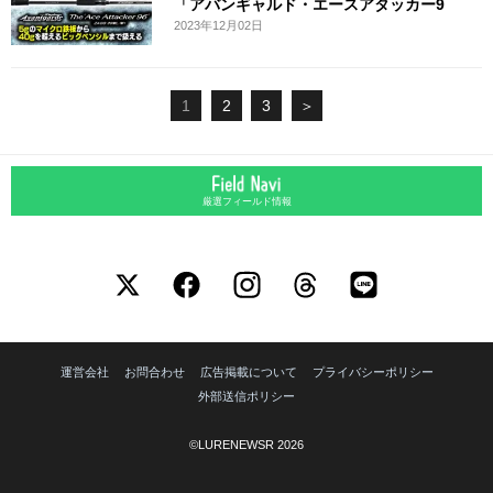
「アバンギャルド・エースアタッカー9
2023年12月02日
1
2
3
＞
厳選フィールド情報
運営会社
お問合わせ
広告掲載について
プライバシーポリシー
外部送信ポリシー
©LURENEWSR 2026