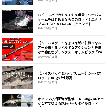
2024年07月11日
ハイコスパでめちゃくちゃ優秀！シーバス
ゲームをはじめるならこのロッド！エクリ
プスの「AXIA TRACK（アクシアト
2024年04月05日
【シーバスゲームをより身近に】様々なル
アーを扱えるマイルドなアクションと軽量
かつ強靭なブランクス！オリムピック「24
2024年03月26日
【ハイスペック＆ハイバリュー】シーバス
ロッドに5Gは相性最高！
2023年12月16日
オヌマン小沼正弥が監修! 5～45gのルアー
が１本で扱える超絶バーサタイルロッド