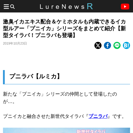
激臭イカエキス配合＆ケミホタルも内蔵できるイカ
型ルアー「プニイカ」シリーズをまとめて紹介【新
型タイラバ！プニラバも登場】
2019年10月23日
プニラバ【ルミカ】
新たな「プニイカ」シリーズの仲間として登場したの
が…。
プニイカと融合させた新世代タイラバ『
プニラバ
』です。