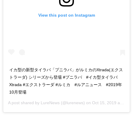
View this post on Instagram
イカ型の新型タイラバ「プニラバ」がルミカのXtrada(エクス
トラーダ) シリーズから登場 #プニラバ #イカ型タイラバ
Xtrada #エクストラーダ #ルミカ #ルアニュース #2019年
10月登場
A post shared by
LureNews
(@lurenews) on
Oct 15, 2019 at 5:21pm PDT