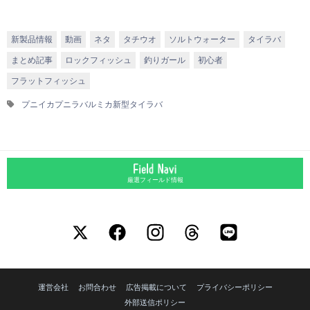
新製品情報
動画
ネタ
タチウオ
ソルトウォーター
タイラバ
まとめ記事
ロックフィッシュ
釣りガール
初心者
フラットフィッシュ
プニイカ
プニラバ
ルミカ
新型タイラバ
厳選フィールド情報
運営会社
お問合わせ
広告掲載について
プライバシーポリシー
外部送信ポリシー