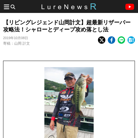
【リビングレジェンド山岡計文】超最新リザーバー
攻略法！シャローとディープ攻め落とし法
2019年10月08日
寄稿：山岡 計文