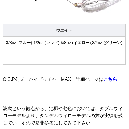
ウエイト
3/8oz.(ブルー),1/2oz.(レッド),5/8oz.(イエロー),3/4oz.(グリーン)
O.S.P公式「ハイピッチャーMAX」詳細ページは
こちら
波動という観点から、池原や七色においては、ダブルウィ
ローモデルより、タンデムウィローモデルの方が実績を残
していますので是非参考にしてみて下さい。