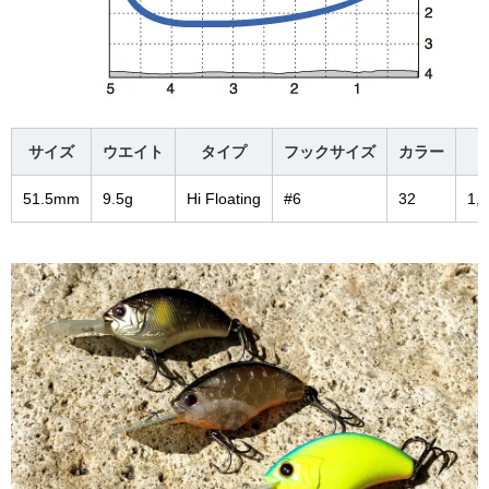
サイズ
ウエイト
タイプ
フックサイズ
カラー
51.5mm
9.5g
Hi Floating
#6
32
1