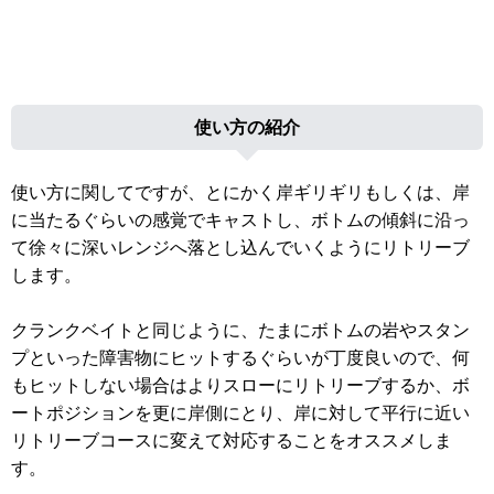
使い方の紹介
使い方に関してですが、とにかく岸ギリギリもしくは、岸
に当たるぐらいの感覚でキャストし、ボトムの傾斜に沿っ
て徐々に深いレンジへ落とし込んでいくようにリトリーブ
します。
クランクベイトと同じように、たまにボトムの岩やスタン
プといった障害物にヒットするぐらいが丁度良いので、何
もヒットしない場合はよりスローにリトリーブするか、ボ
ートポジションを更に岸側にとり、岸に対して平行に近い
リトリーブコースに変えて対応することをオススメしま
す。