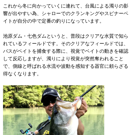
これから冬に向かっていくに連れて、台風による濁りの影
響が出やすい為、シャローでのクランキングやスピナーベ
イトが自分の中で定番の釣りになっています。
池原ダム・七色ダムというと、普段はクリアな水質で知ら
れているフィールドです。そのクリアなフィールドでは、
バスがベイトを捕食する際に、視覚でベイトの動きを確認
して反応しますが、濁りにより視覚が突然奪われること
で、側線と呼ばれる水流や波動を感知する器官に頼らざる
得なくなります。