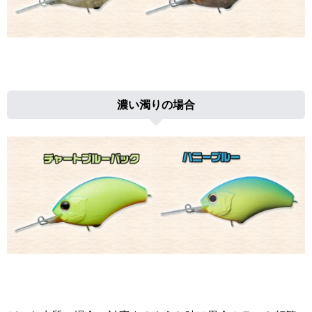
濃い濁りの場合