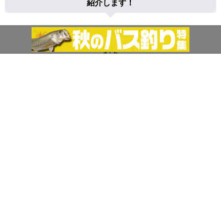
紹介します！
1 / 2
次へ
ネタ
ハウツー
バスフィッシング
ルアー
OSP
ドライブSSギル
ドライブビーバー
ハイピッチャー
ブリッツ
リザーバー
山岡計文
厳選フィールド情報