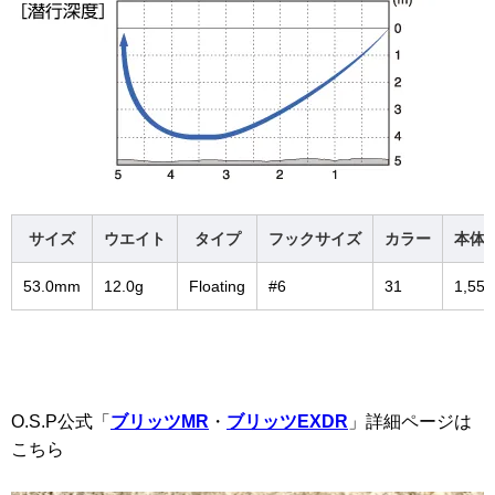
サイズ
ウエイト
タイプ
フックサイズ
カラー
本体
53.0mm
12.0g
Floating
#6
31
1,55
O.S.P公式「
ブリッツMR
・
ブリッツEXDR
」詳細ページは
こちら