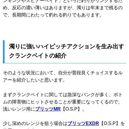
ンキングやスピナーベイト」といった釣りがリンクするた
め、反応の濃い薄いはありますが、濁りは年末まで残るの
で、長期間にわたって釣れる釣りでもあります。
濁りに強いハイピッチアクションを生み出す
クランクベイトの紹介
そのような状況において、自分が普段良くチョイスするル
アーを紹介したいと思います。
まずクランクベイトに関しては急深なバンクが多く、ボト
ムの障害物にヒットさせることが重要になってくるので、
浅いレンジ用に
ブリッツMR
【O.S.P】。
少し深めのレンジを狙う場合は
ブリッツEXDR
【O.S.P】を