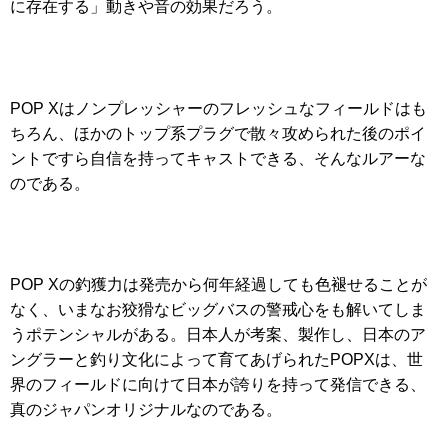
に存在する」動きや音の効果だろう。
POP Xはノンプレッシャーのフレッシュなフィールドはも
ちろん、ほかのトップ系プラグで散々攻められた後のポイ
ントですら自信を持ってキャストできる、そんなルアーな
のである。
POP Xの釣獲力は発売から何年経過しても色褪せることが
なく、いまなお狡猾なビッグバスの警戒心をも解いてしま
うポテンシャルがある。日本人が考案、製作し、日本のア
ングラーと釣り文化によって育てあげられたPOPXは、世
界のフィールドに向けて日本が誇りを持って発信できる、
真のジャパンオリジナルなのである。