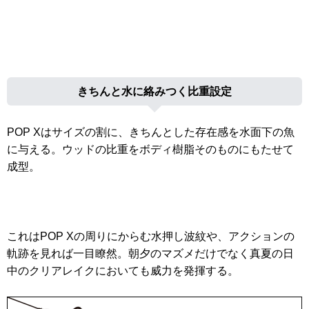
きちんと水に絡みつく比重設定
POP Xはサイズの割に、きちんとした存在感を水面下の魚
に与える。ウッドの比重をボディ樹脂そのものにもたせて
成型。
これはPOP Xの周りにからむ水押し波紋や、アクションの
軌跡を見れば一目瞭然。朝夕のマズメだけでなく真夏の日
中のクリアレイクにおいても威力を発揮する。