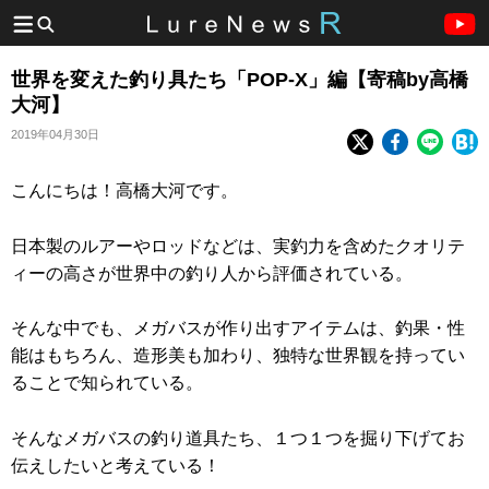
世界を変えた釣り具たち「POP-X」編【寄稿by高橋
大河】
2019年04月30日
こんにちは！高橋大河です。
日本製のルアーやロッドなどは、実釣力を含めたクオリテ
ィーの高さが世界中の釣り人から評価されている。
そんな中でも、メガバスが作り出すアイテムは、釣果・性
能はもちろん、造形美も加わり、独特な世界観を持ってい
ることで知られている。
そんなメガバスの釣り道具たち、１つ１つを掘り下げてお
伝えしたいと考えている！