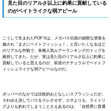
見た目のリアルさ以上に釣果に貢献している
のがベイトライクな弱アピール
こうして生まれたPOP Xは、メガバス伝統の細密な塗装を
施され「まさにベイトフィッシュ！」と言いたくなるほど
のリアルな外観で、各種人気ルアーランキングのトップを
維持してきた。だが、実は見た目のリアルさ以上に釣果に
貢献していると思えるのが、前述のナチュラルでベイトフ
ィッシュライクな弱アピールなのだ。
ポッパーのなかでは比較的おとなしいスプラッシュだが、
それゆえ決してバスをスレさせず、エサよりも、ライトリ
グよりも釣れてしまうことさえあるのは、「自然界に普通