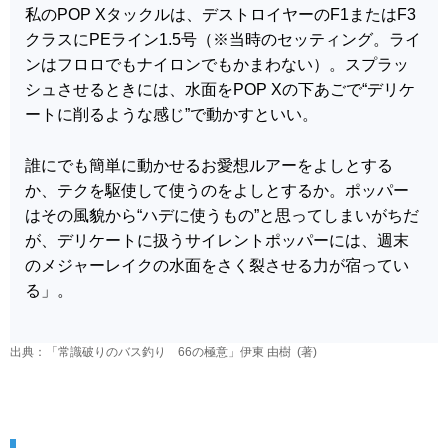
私のPOP Xタックルは、デストロイヤーのF1またはF3
クラスにPEライン1.5号（※当時のセッティング。ライ
ンはフロロでもナイロンでもかまわない）。スプラッ
シュさせるときには、水面をPOP Xの下あごで“デリケ
ートに削るような感じ”で動かすといい。
誰にでも簡単に動かせるお愛想ルアーをよしとする
か、テクを駆使して使うのをよしとするか。ポッパー
はその風貌から“ハデに使うもの”と思ってしまいがちだ
が、デリケートに扱うサイレントポッパーには、週末
のメジャーレイクの水面をさく裂させる力が宿ってい
る」。
出典：「常識破りのバス釣り 66の極意」伊東 由樹 (著)