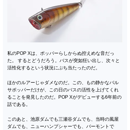
私のPOP Xは、ポッパーらしからぬ控えめな音だっ
た。 するとどうだろう。バスが突如狂い出し、次々と
活性化するという状況にぶち当たったのだ。
ほかのルアーじゃダメなのだ。この、もの静かなバル
サポッパーだけが、この日のバスの活性を上げてくれ
ることを発見したのだ。POP Xがデビューする6年前の
話である。
このあと、池原ダムでも三瀬谷ダムでも、当時の風屋
ダムでも、ニューハンプシャーでも、バーモントで