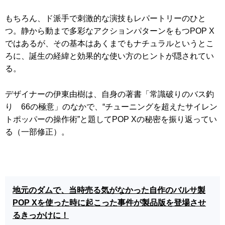
もちろん、ド派手で刺激的な演技もレパートリーのひと
つ。静から動まで多彩なアクションパターンをもつPOP X
ではあるが、その基本はあくまでもナチュラルというとこ
ろに、誕生の経緯と効果的な使い方のヒントが隠されてい
る。
デザイナーの伊東由樹は、自身の著書「常識破りのバス釣
り 66の極意」のなかで、“チューニングを超えたサイレン
トポッパーの操作術”と題してPOP Xの秘密を振り返ってい
る（一部修正）。
地元のダムで、当時売る気がなかった自作のバルサ製
POP Xを使った時に起こった事件が製品版を登場させ
るきっかけに！