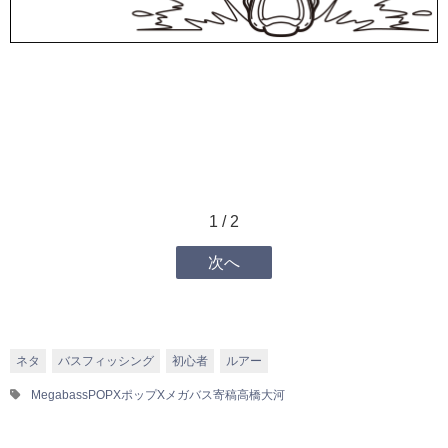
1 / 2
次へ
ネタ
バスフィッシング
初心者
ルアー
Megabass
POPX
ポップX
メガバス
寄稿
高橋大河