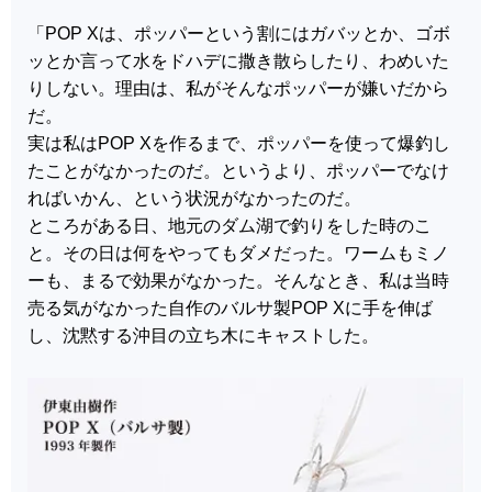
「POP Xは、ポッパーという割にはガバッとか、ゴボ
ッとか言って水をドハデに撒き散らしたり、わめいた
りしない。理由は、私がそんなポッパーが嫌いだから
だ。
実は私はPOP Xを作るまで、ポッパーを使って爆釣し
たことがなかったのだ。というより、ポッパーでなけ
ればいかん、という状況がなかったのだ。
ところがある日、地元のダム湖で釣りをした時のこ
と。その日は何をやってもダメだった。ワームもミノ
ーも、まるで効果がなかった。そんなとき、私は当時
売る気がなかった自作のバルサ製POP Xに手を伸ば
し、沈黙する沖目の立ち木にキャストした。