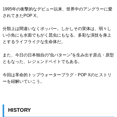
1995年の衝撃的なデビュー以来、世界中のアングラーに愛
されてきたPOP X。
分類上は間違いなくポッパー。しかしその実体は、弱々し
い小魚にも水面でもがく昆虫にもなる、多彩な演技を身上
とするライフライクな生命体だ。
また、今日の日本独自の“虫パターン”を生み出す原点・原型
ともなった、レジェンドベイトでもある。
今回は革命的トップウォータープラグ・POP Xのヒストリ
ーを紐解いていこう。
HISTORY