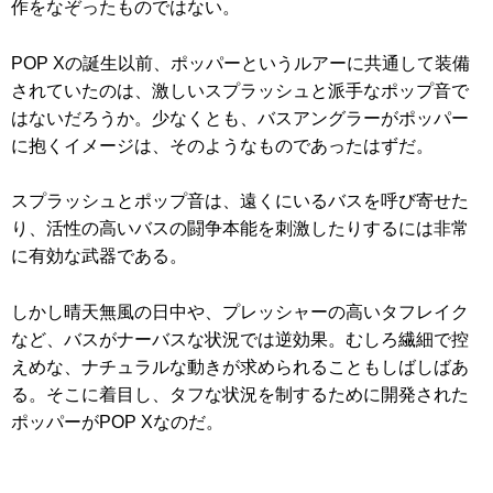
作をなぞったものではない。
POP Xの誕生以前、ポッパーというルアーに共通して装備
されていたのは、激しいスプラッシュと派手なポップ音で
はないだろうか。少なくとも、バスアングラーがポッパー
に抱くイメージは、そのようなものであったはずだ。
スプラッシュとポップ音は、遠くにいるバスを呼び寄せた
り、活性の高いバスの闘争本能を刺激したりするには非常
に有効な武器である。
しかし晴天無風の日中や、プレッシャーの高いタフレイク
など、バスがナーバスな状況では逆効果。むしろ繊細で控
えめな、ナチュラルな動きが求められることもしばしばあ
る。そこに着目し、タフな状況を制するために開発された
ポッパーがPOP Xなのだ。