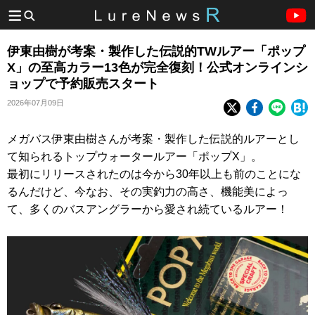
伊東由樹が考案・製作した伝説的TWルアー「ポップ
X」の至高カラー13色が完全復刻！公式オンラインシ
ョップで予約販売スタート
2026年07月09日
メガバス伊東由樹さんが考案・製作した伝説的ルアーとし
て知られるトップウォータールアー「ポップX」。
最初にリリースされたのは今から30年以上も前のことにな
るんだけど、今なお、その実釣力の高さ、機能美によっ
て、多くのバスアングラーから愛され続ているルアー！