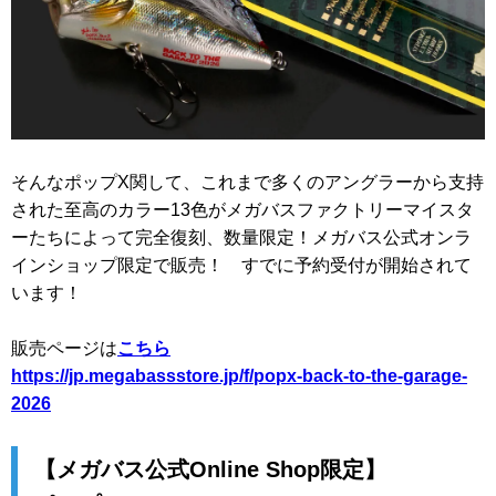
そんなポップX関して、これまで多くのアングラーから支持
された至高のカラー13色がメガバスファクトリーマイスタ
ーたちによって完全復刻、数量限定！メガバス公式オンラ
インショップ限定で販売！ すでに予約受付が開始されて
います！
販売ページは
こちら
https://jp.megabassstore.jp/f/popx-back-to-the-garage-
2026
【メガバス公式Online Shop限定】