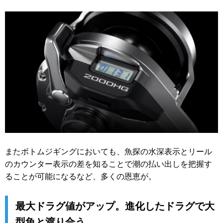
またボトムジギングにおいても、魚探の水深表示とリール
のカウンター表示の差を知ることで潮の払い出しを把握す
ることが可能になるなど、多くの恩恵が。
最大ドラグ値がアップ。進化したドラグで大
型魚と渡り合う。