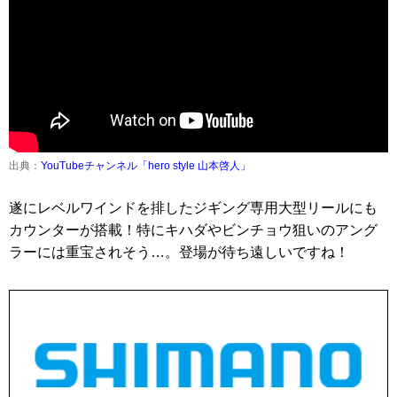
出典：
YouTubeチャンネル「hero style 山本啓人」
遂にレベルワインドを排したジギング専用大型リールにも
カウンターが搭載！特にキハダやビンチョウ狙いのアング
ラーには重宝されそう…。登場が待ち遠しいですね！