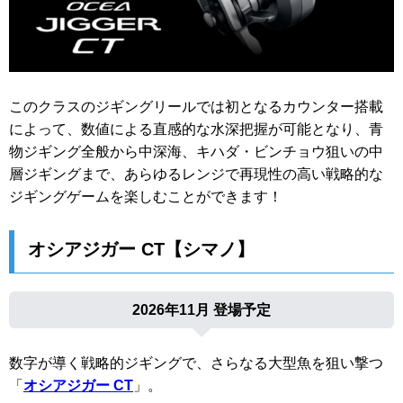
このクラスのジギングリールでは初となるカウンター搭載
によって、数値による直感的な水深把握が可能となり、青
物ジギング全般から中深海、キハダ・ビンチョウ狙いの中
層ジギングまで、あらゆるレンジで再現性の高い戦略的な
ジギングゲームを楽しむことができます！
オシアジガー CT【シマノ】
2026年11月 登場予定
数字が導く戦略的ジギングで、さらなる大型魚を狙い撃つ
「
オシアジガー CT
」。