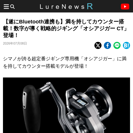
【遂にBluetooth連携も】満を持してカウンター搭
載！数字が導く戦略的ジギング「オシアジガー CT」
登場！
2026年07月08日
シマノが誇る超定番ジギング専用機「オシアジガー」に満
を持してカウンター搭載モデルが登場！