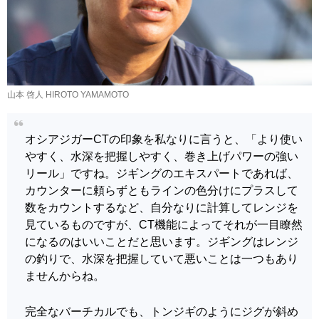
山本 啓人 HIROTO YAMAMOTO
オシアジガーCTの印象を私なりに言うと、「より使い
やすく、水深を把握しやすく、巻き上げパワーの強い
リール」ですね。ジギングのエキスパートであれば、
カウンターに頼らずともラインの色分けにプラスして
数をカウントするなど、自分なりに計算してレンジを
見ているものですが、CT機能によってそれが一目瞭然
になるのはいいことだと思います。ジギングはレンジ
の釣りで、水深を把握していて悪いことは一つもあり
ませんからね。
完全なバーチカルでも、トンジギのようにジグが斜め