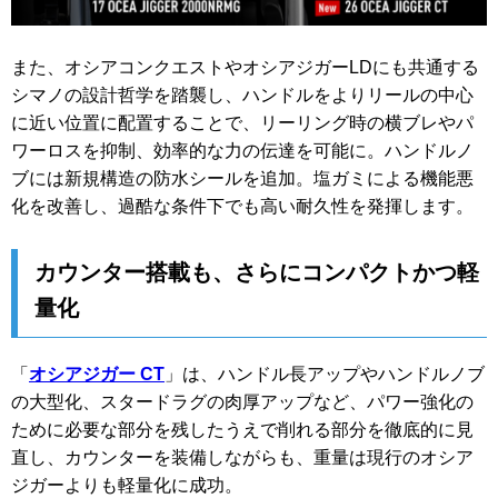
また、オシアコンクエストやオシアジガーLDにも共通する
シマノの設計哲学を踏襲し、ハンドルをよりリールの中心
に近い位置に配置することで、リーリング時の横ブレやパ
ワーロスを抑制、効率的な力の伝達を可能に。ハンドルノ
ブには新規構造の防水シールを追加。塩ガミによる機能悪
化を改善し、過酷な条件下でも高い耐久性を発揮します。
カウンター搭載も、さらにコンパクトかつ軽
量化
「
オシアジガー CT
」は、ハンドル長アップやハンドルノブ
の大型化、スタードラグの肉厚アップなど、パワー強化の
ために必要な部分を残したうえで削れる部分を徹底的に見
直し、カウンターを装備しながらも、重量は現行のオシア
ジガーよりも軽量化に成功。