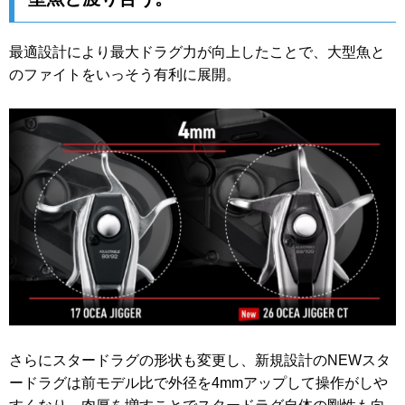
最適設計により最大ドラグ力が向上したことで、大型魚と
のファイトをいっそう有利に展開。
さらにスタードラグの形状も変更し、新規設計のNEWスタ
ードラグは前モデル比で外径を4mmアップして操作がしや