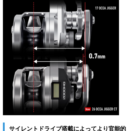
サイレントドライブ搭載によってより官能的