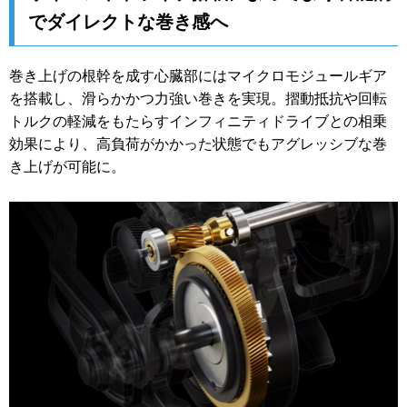
でダイレクトな巻き感へ
巻き上げの根幹を成す心臓部にはマイクロモジュールギア
を搭載し、滑らかかつ力強い巻きを実現。摺動抵抗や回転
トルクの軽減をもたらすインフィニティドライブとの相乗
効果により、高負荷がかかった状態でもアグレッシブな巻
き上げが可能に。