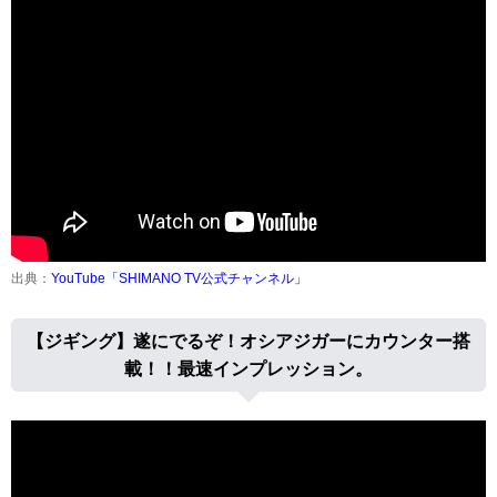
出典：
YouTube「SHIMANO TV公式チャンネル」
【ジギング】遂にでるぞ！オシアジガーにカウンター搭
載！！最速インプレッション。