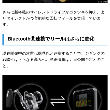
さらに新搭載のサイレントドライブがガタツキを抑え、よ
りダイレクトかつ官能的な回転フィールを実現していま
す。
BluetoothⓇ連携でリールはさらに進化
現在開発中の次世代探見丸と連携することで、ジギングの
戦略性はさらなる高みへ。詳細情報は近日公開予定とのこ
と。