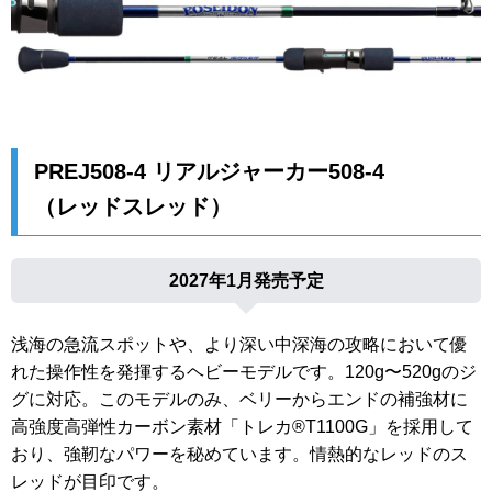
PREJ508-4 リアルジャーカー508-4
（レッドスレッド）
2027年1月発売予定
浅海の急流スポットや、より深い中深海の攻略において優
れた操作性を発揮するヘビーモデルです。120g〜520gのジ
グに対応。このモデルのみ、ベリーからエンドの補強材に
高強度高弾性カーボン素材「トレカ®T1100G」を採用して
おり、強靭なパワーを秘めています。情熱的なレッドのス
レッドが目印です。