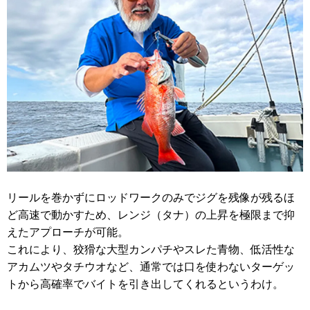
リールを巻かずにロッドワークのみでジグを残像が残るほ
ど高速で動かすため、レンジ（タナ）の上昇を極限まで抑
えたアプローチが可能。
これにより、狡猾な大型カンパチやスレた青物、低活性な
アカムツやタチウオなど、通常では口を使わないターゲッ
トから高確率でバイトを引き出してくれるというわけ。