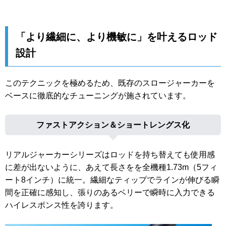
「より繊細に、より機敏に」を叶えるロッド
設計
このテクニックを極めるため、既存のスロージャーカーを
ベースに徹底的なチューニングが施されています。
ファストアクション＆ショートレングス化
リアルジャーカーシリーズはロッドを持ち替えても使用感
に差が出ないように、あえて長さをを全機種1.73m（5フィ
ート8インチ）に統一。繊細なティップでラインが伸びる瞬
間を正確に感知し、張りのあるベリーで瞬時に入力できる
ハイレスポンス性を誇ります。