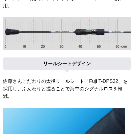
用。
リールシートデザイン
佐藤さんこだわりの太径リールシート「Fuji T-DPS22」を
採用し、ふんわりと握ることで海中のシグナルロスを軽
減。