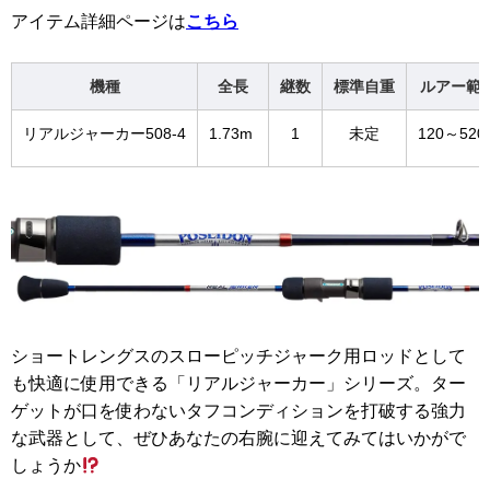
アイテム詳細ページは
こちら
機種
全長
継数
標準自重
ルアー範
リアルジャーカー508-4
1.73m
1
未定
120～520
ショートレングスのスローピッチジャーク用ロッドとして
も快適に使用できる「リアルジャーカー」シリーズ。ター
ゲットが口を使わないタフコンディションを打破する強力
な武器として、ぜひあなたの右腕に迎えてみてはいかがで
しょうか