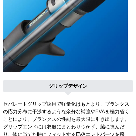
グリップデザイン
セパレートグリップ採用で軽量化はもとより、ブランクス
の応力分布に干渉するような余分な補強やEVAを極力省く
ことにより、ブランクスの性能を最大限に引き出します。
グリップエンドには衣服にまとわりつかず、脇に挟んだ
り、体に当てた時にフィットするEVAエンドパーツを採