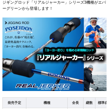
ジギングロッド「リアルジャーカー」シリーズ3機種がエバ
ーグリーンから登場します！
発売予定
機種
全長
継数
標準自