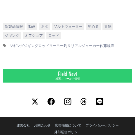
新製品情報
動画
ネタ
ソルトウォーター
初心者
青物
ジギング
オフショア
ロッド
ジギング
ジギングロッド
ヨーヨー釣り
リアルジャーカー
佐藤統洋
厳選フィールド情報
運営会社
お問合わせ
広告掲載について
プライバシーポリシー
外部送信ポリシー