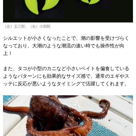
（左）玉三郎、（右）小四郎
シルエットが小さくなったことで、潮の影響を受けづらく
なっており、大潮のような潮流の速い時でも操作性が向
上！
また、タコが小型のカニなど小さいベイトを偏食している
ようなパターンにも効果的なサイズ感で、通常のエギやス
ッテに反応が悪いようなタイミングで活躍してくれます。