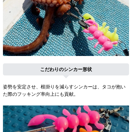
こだわりのシンカー形状
姿勢を安定させ、根掛りを減らすシンカーは、タコが抱い
た際のフッキング率向上にも貢献。