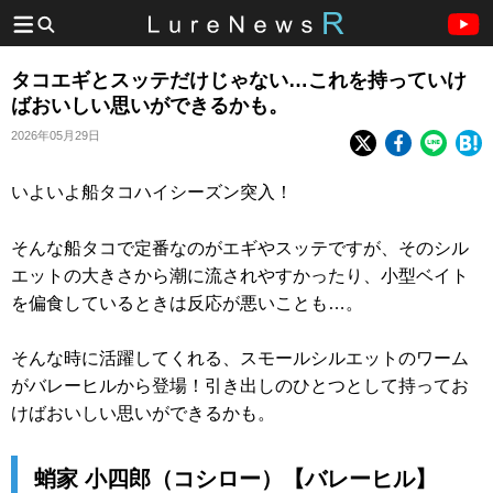
タコエギとスッテだけじゃない…これを持っていけ
ばおいしい思いができるかも。
2026年05月29日
いよいよ船タコハイシーズン突入！
そんな船タコで定番なのがエギやスッテですが、そのシル
エットの大きさから潮に流されやすかったり、小型ベイト
を偏食しているときは反応が悪いことも…。
そんな時に活躍してくれる、スモールシルエットのワーム
がバレーヒルから登場！引き出しのひとつとして持ってお
けばおいしい思いができるかも。
蛸家 小四郎（コシロー）【バレーヒル】