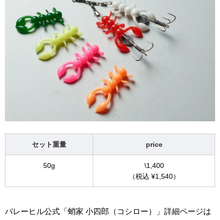
セット重量
price
50g
\1,400
（税込 ¥1,540）
バレーヒル公式「蛸家 小四郎（コシロー）」詳細ページは