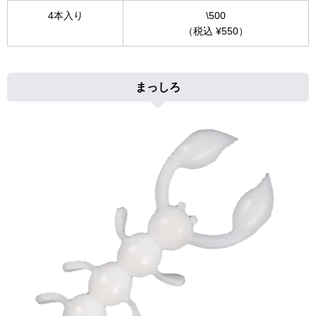
4本入り
\500
（税込 ¥550）
まっしろ