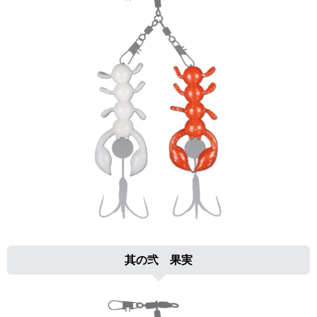
其の弐 果実