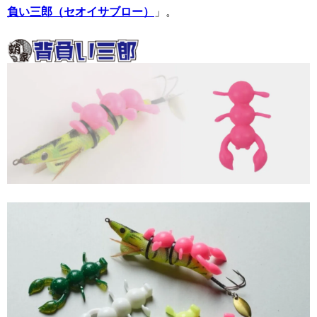
負い三郎（セオイサブロー）
」。