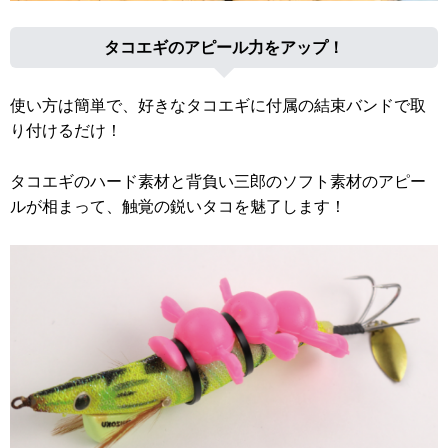
タコエギのアピール力をアップ！
使い方は簡単で、好きなタコエギに付属の結束バンドで取
り付けるだけ！
タコエギのハード素材と背負い三郎のソフト素材のアピー
ルが相まって、触覚の鋭いタコを魅了します！