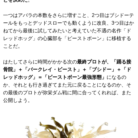
一つはアバラの本数をさらに増すこと、2つ目はブシドーテ
ールをもっとデッドスローでも動くように改良、3つ目はか
ねてから最後に試してみたいと考えていた不遇の名作「ド
レッドホッグ」の心臓部を「ビーストボーン」に移植する
ことだ。
はたしてさらに時間がかかる次の
最終プロトが、「踊る接
骨院」＋「バークレイ・ビースト」＋「ブシドー」＋「ド
レッドホッグ」＝「ビーストボーン最強形態」
になるの
か、それとも行き過ぎてまた元に戻ることになるのか、そ
の最後のプロトが弥栄ダム戦に間に合ってくれれば、また
公開しよう。