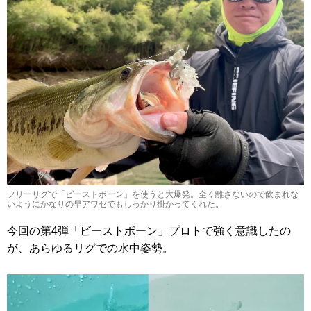
フリーリグで「ビーストボーン」を使うと大爆発。全く離さないので飲まれな
いようにかなりの早アワセでもしっかり掛かってくれた。
今回の第4弾「ビーストボーン」プロトで強く意識したの
が、あらゆるリグでの水中姿勢。