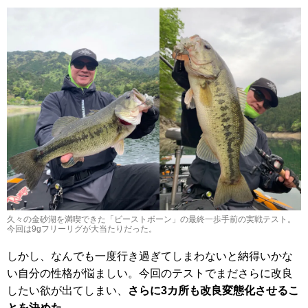
久々の金砂湖を満喫できた「ビーストボーン」の最終一歩手前の実戦テスト。
今回は9gフリーリグが大当たりだった。
しかし、なんでも一度行き過ぎてしまわないと納得いかな
い自分の性格が悩ましい。今回のテストでまださらに改良
したい欲が出てしまい、
さらに3カ所も改良変態化させるこ
とを決めた
。