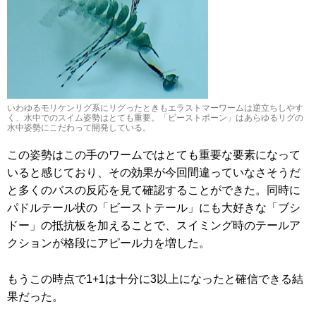
いわゆるモリケンリグ系にリグったときもエラストマーワームは逆立ちしやす
く、水中でのスイム姿勢はとても重要。「ビーストボーン」はあらゆるリグの
水中姿勢にこだわって開発している。
この姿勢はこの手のワームではとても重要な要素になって
いると感じており、その効果が今回間違っていなさそうだ
と多くのバスの反応を見て確認することができた。同時に
パドルテール状の「ビーストテール」にも大好きな「ブシ
ドー」の抵抗板を加えることで、スイミング時のテールア
クションが格段にアピール力を増した。
もうこの時点で1+1は十分に3以上になったと確信できる結
果だった。