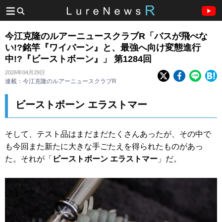
今江克隆のルアーニュースクラブR「バスが飛べな
い!?銘竿『ワイバーン』と、最強へ向け変態進行
中!?『ビーストボーン』」 第1284回
2026年04月29日
連載：今江克隆のルアーニュースクラブR
ビーストボーン エラストマー
そして、テスト品はまだまだたくさんあったが、その中で
も今回また新たに大きな手ごたえを得られたものがあっ
た。それが「
ビーストボーン エラストマー
」だ。