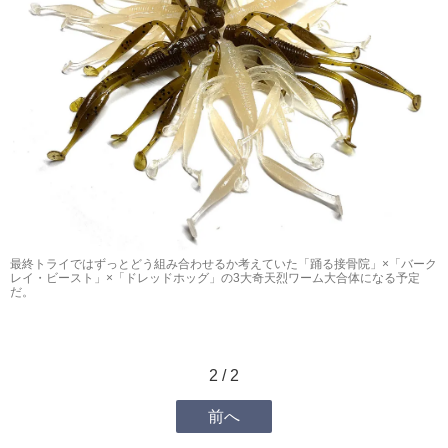
最終トライではずっとどう組み合わせるか考えていた「踊る接骨院」×「バーク
レイ・ビースト」×「ドレッドホッグ」の3大奇天烈ワーム大合体になる予定
だ。
2 / 2
前へ