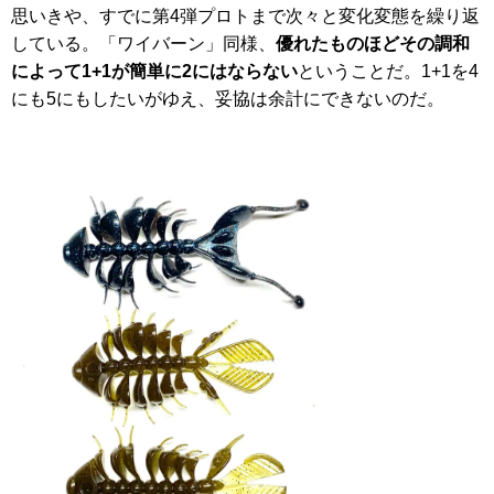
思いきや、すでに第4弾プロトまで次々と変化変態を繰り返
している。「ワイバーン」同様、
優れたものほどその調和
によって1+1が簡単に2にはならない
ということだ。1+1を4
にも5にもしたいがゆえ、妥協は余計にできないのだ。