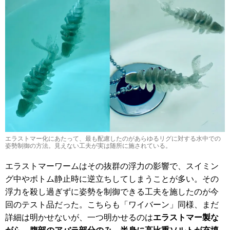
エラストマー化にあたって、最も配慮したのがあらゆるリグに対する水中での
姿勢制御の方法。見えない工夫が実は随所に施されている。
エラストマーワームはその抜群の浮力の影響で、スイミン
グ中やボトム静止時に逆立ちしてしまうことが多い。その
浮力を殺し過ぎずに姿勢を制御できる工夫を施したのが今
回のテスト品だった。こちらも「ワイバーン」同様、まだ
詳細は明かせないが、一つ明かせるのは
エラストマー製な