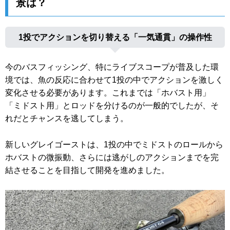
景は？
1投でアクションを切り替える「一気通貫」の操作性
今のバスフィッシング、特にライブスコープが普及した環
境では、魚の反応に合わせて1投の中でアクションを激しく
変化させる必要があります。これまでは「ホバスト用」
「ミドスト用」とロッドを分けるのが一般的でしたが、そ
れだとチャンスを逃してしまう。
新しいグレイゴーストは、1投の中でミドストのロールから
ホバストの微振動、さらには逃がしのアクションまでを完
結させることを目指して開発を進めました。