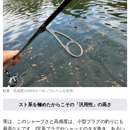
軽量・高感度のAGSカーボンフレームを採用
スト系を極めたからこその「汎用性」の高さ
実は、このシャープさと高感度は、小型プラグの釣りにも
最高なんです。I字系プラグやシャッドのタダ巻き、あるい