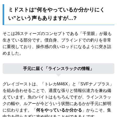
ミドストは”何をやっているか分かりにく
い”という声もありますが…?
そこは26スティーズのコンセプトである「千里眼」が最も
生きている部分です。僕自身、ブラインドでの釣りを非常
に重視しており、操作感の良いロッドになるように突き詰
めました。
手元に届く「ラインスラックの情報」
グレイゴーストは、「トレカM46X」と「SVFナノプラス」
を組み合わせることで、適度な張りと情報伝達力を兼ね備
えています。魚のバイトはもちろんですが、ラインスラッ
クの幅や、ルアーが今どういう状態にあるかが手元に鮮明
に伝わります。「
何をやっているか分かる
」からこそ、集
中力を切らさずに攻め続けることができるんです。