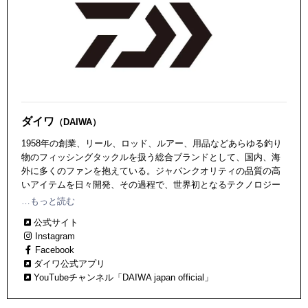
ダイワ
（DAIWA）
1958年の創業、リール、ロッド、ルアー、用品などあらゆる釣り
物のフィッシングタックルを扱う総合ブランドとして、国内、海
外に多くのファンを抱えている。ジャパンクオリティの品質の高
いアイテムを日々開発、その過程で、世界初となるテクノロジー
も数多く輩出している！
…もっと読む
公式サイト
Instagram
Facebook
ダイワ公式アプリ
YouTubeチャンネル「DAIWA japan official」