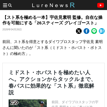
【スト系を極める一本】宇佐見素明 監修。自在な操
作を可能にする「26スティーズ グレイゴースト」
2026年04月26日
前回、スト系を得意とするダイワプロスタッフ宇佐見 素明
さんに聞いたのが「スト系（ミドスト・ホバスト・ボトス
ト）の極め方」。