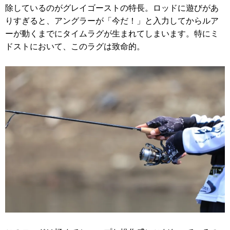
除しているのがグレイゴーストの特長。ロッドに遊びがあ
りすぎると、アングラーが「今だ！」と入力してからルア
ーが動くまでにタイムラグが生まれてしまいます。特にミ
ドストにおいて、このラグは致命的。