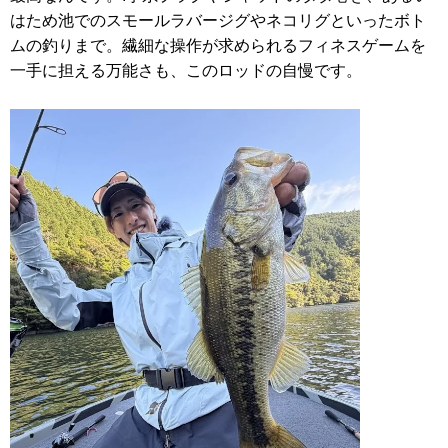
はため池でのスモールラバージグやネコリグといったボト
ムの釣りまで。繊細な操作が求められるフィネスゲームを
一手に担える万能さも、このロッドの自慢です。