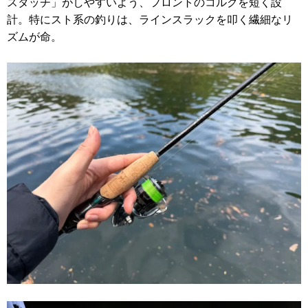
スタッチ」がしやすいよう、フロントのコルクを短く設
計。特にスト系の釣りは、ラインスラックを叩く繊細なリ
ズムが命。