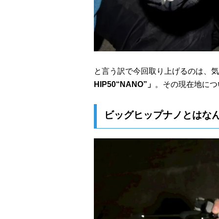
と言う訳で今回取り上げるのは、気
HIP50“NANO”」
。その現在地につ
ビッグヒップナノとはな