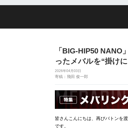
「BIG-HIP50 N
ったメバルを“掛けに
2026年04月03日
寄稿：飛田 俊一郎
皆さんこんにちは、再びバトンを渡
です。