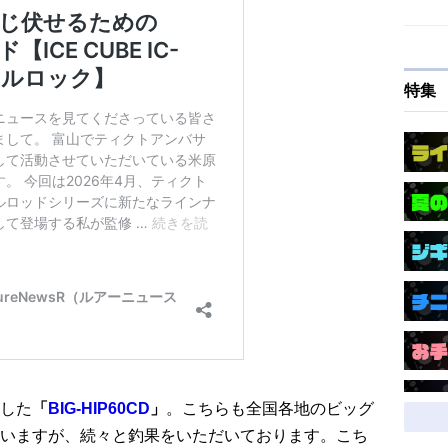
特集
した
「
BIG-HIP60CD
」
。こちらも全国各地のビッグ
いますが、続々と釣果をいただいております。こち