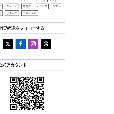
グ
タイラバ
琵琶湖
メガバス
シマノ
ル
がまかつ
イカメタル
ENEWSRをフォローする
E公式アカウント