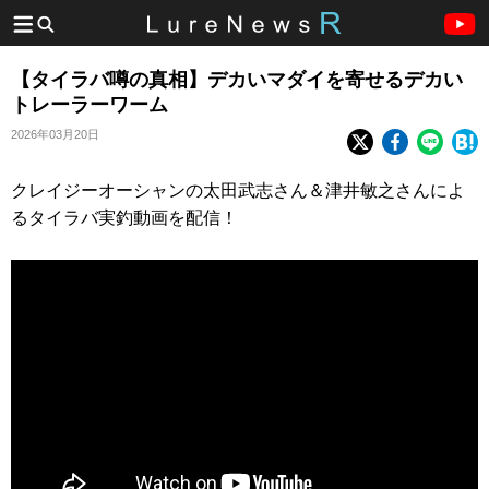
【タイラバ噂の真相】デカいマダイを寄せるデカい
トレーラーワーム
2026年03月20日
クレイジーオーシャンの太田武志さん＆津井敏之さんによ
るタイラバ実釣動画を配信！