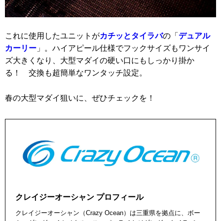
これに使用したユニットが
カチッとタイラバ
の「
デュアル
カーリー
」。ハイアピール仕様でフックサイズもワンサイ
ズ大きくなり、大型マダイの硬い口にもしっかり掛か
る！ 交換も超簡単なワンタッチ設定。
春の大型マダイ狙いに、ぜひチェックを！
クレイジーオーシャン プロフィール
クレイジーオーシャン（Crazy Ocean）は三重県を拠点に、ボー