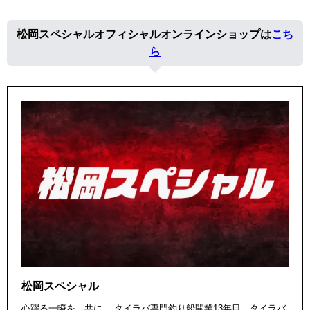
松岡スペシャルオフィシャルオンラインショップは
こち
ら
松岡スペシャル
心躍る一瞬を、共に。 タイラバ専門釣り船開業13年目。タイラバ