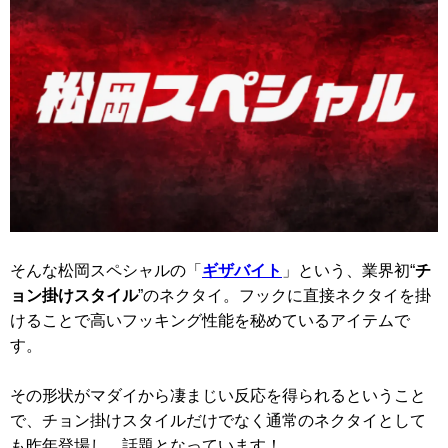
そんな松岡スペシャルの「
ギザバイト
」という、業界初“
チ
ョン掛けスタイル
”のネクタイ。フックに直接ネクタイを掛
けることで高いフッキング性能を秘めているアイテムで
す。
その形状がマダイから凄まじい反応を得られるということ
で、チョン掛けスタイルだけでなく通常のネクタイとして
も昨年登場し、話題となっています！