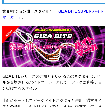
業界初“チョン掛けスタイル”。「
GIZA BITE SUPER バイト
マーカー」
。
GIZA BITEシリーズの元祖ともいえるこのネクタイはアピー
ルを倍増させるバイトマーカーとして、フックに直接チョ
ン掛けするスタイル。
上針にセットしてビックベイトネクタイと併用、通常サイ
ズとの併用は上針下針どちらでも、または両方でも◎。ま