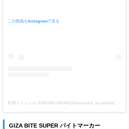
この投稿をInstagramで見る
松岡スペシャル |TAIRABA JAPAN|(@matsuoka_sp.tairaba)がシェアした投稿
GIZA BITE SUPER バイトマーカー