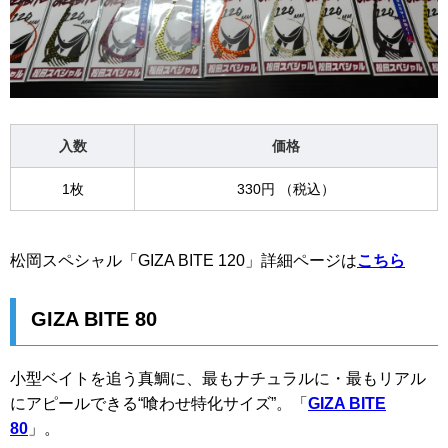
入数
価格
1枚
330円 （税込）
松岡スペシャル「GIZA BITE 120」詳細ページは
こちら
GIZA BITE 80
小型ベイトを追う真鯛に、最もナチュラルに・最もリアル
にアピールできる“喰わせ特化サイズ”。「
GIZA BITE
80
」。