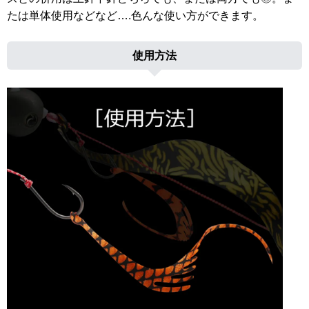
たは単体使用などなど….色んな使い方ができます。
使用方法