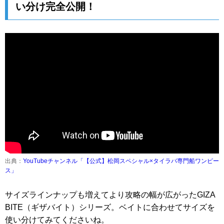
い分け完全公開！
出典：
YouTubeチャンネル「【公式】松岡スペシャル×タイラバ専門船ワンピー
ス」
サイズラインナップも増えてより攻略の幅が広がったGIZA
BITE（ギザバイト）シリーズ。ベイトに合わせてサイズを
使い分けてみてくださいね。