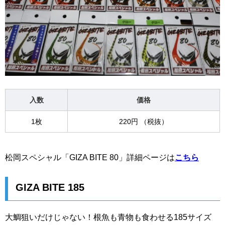
入数
価格
1枚
220円 （税抜）
松岡スペシャル「GIZA BITE 80」詳細ページは
こちら
GIZA BITE 185
大鯛狙いだけじゃない！根魚も青物も食わせる185サイズ