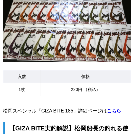
入数
価格
1枚
220円 （税込）
松岡スペシャル「GIZA BITE 185」詳細ページは
こちら
【GIZA BITE実釣解説】松岡船長の釣れる使