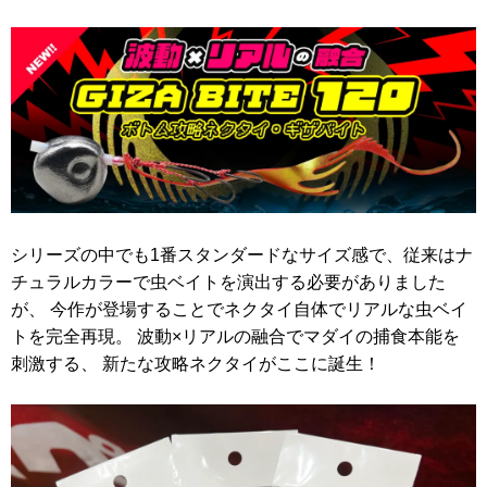
シリーズの中でも1番スタンダードなサイズ感で、従来はナ
チュラルカラーで虫ベイトを演出する必要がありました
が、 今作が登場することでネクタイ自体でリアルな虫ベイ
トを完全再現。 波動×リアルの融合でマダイの捕食本能を
刺激する、 新たな攻略ネクタイがここに誕生！