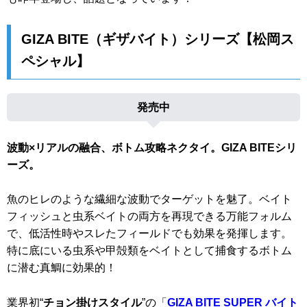
GIZA BITE（ギザバイト）シリーズ【松岡ス
ペシャル】
発売中
波動×リアルの融合、ボトム攻略ネクタイ。GIZA BITEシリ
ーズ。
魚のヒレのような繊細な波動でターゲットを魅了。ベイト
フィッシュと虫系ベイトの両方を再現できる万能フォルム
で、低活性時やスレたフィールドでも効果を発揮します。
特に底にいる虫系や甲殻類をベイトとして捕食するボトム
に潜む真鯛に効果的！
業界初“
チョン掛けスタイル
”の「
GIZA BITE SUPER バイト