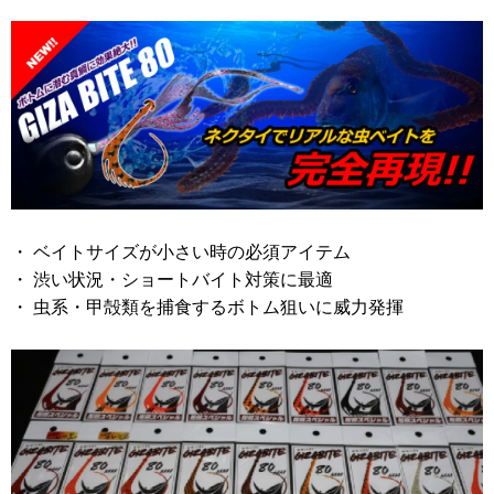
・ ベイトサイズが小さい時の必須アイテム
・ 渋い状況・ショートバイト対策に最適
・ 虫系・甲殻類を捕食するボトム狙いに威力発揮