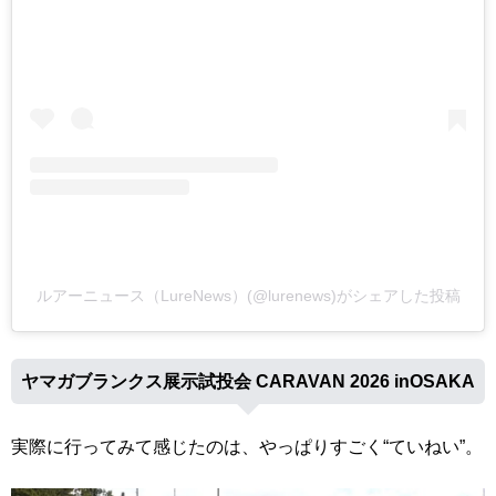
ルアーニュース（LureNews）(@lurenews)がシェアした投稿
ヤマガブランクス展示試投会 CARAVAN 2026 inOSAKA
実際に行ってみて感じたのは、やっぱりすごく“ていねい”。