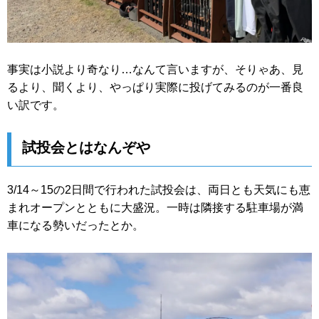
事実は小説より奇なり…なんて言いますが、そりゃあ、見
るより、聞くより、やっぱり実際に投げてみるのが一番良
い訳です。
試投会とはなんぞや
3/14～15の2日間で行われた試投会は、両日とも天気にも恵
まれオープンとともに大盛況。一時は隣接する駐車場が満
車になる勢いだったとか。