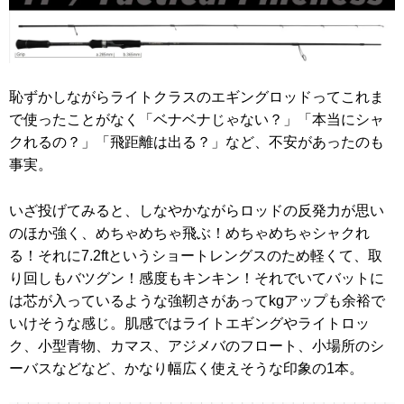
恥ずかしながらライトクラスのエギングロッドってこれま
で使ったことがなく「ベナベナじゃない？」「本当にシャ
クれるの？」「飛距離は出る？」など、不安があったのも
事実。
いざ投げてみると、しなやかながらロッドの反発力が思い
のほか強く、めちゃめちゃ飛ぶ！めちゃめちゃシャクれ
る！それに7.2ftというショートレングスのため軽くて、取
り回しもバツグン！感度もキンキン！それでいてバットに
は芯が入っているような強靭さがあってkgアップも余裕で
いけそうな感じ。肌感ではライトエギングやライトロッ
ク、小型青物、カマス、アジメバのフロート、小場所のシ
ーバスなどなど、かなり幅広く使えそうな印象の1本。