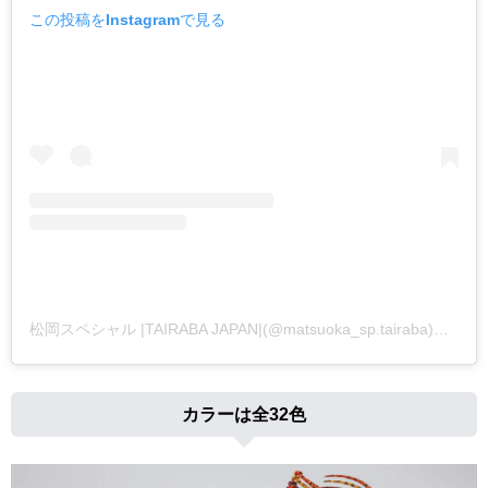
この投稿をInstagramで見る
松岡スペシャル |TAIRABA JAPAN|(@matsuoka_sp.tairaba)がシェアした投稿
カラーは全32色