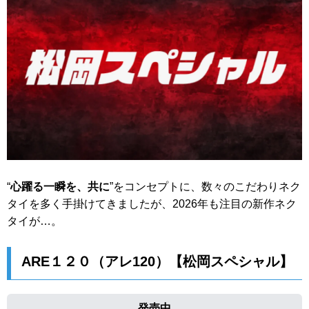
“
心躍る一瞬を、共に
”をコンセプトに、数々のこだわりネク
タイを多く手掛けてきましたが、2026年も注目の新作ネク
タイが…。
ARE１２０（アレ120）【松岡スペシャル】
発売中