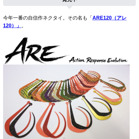
今年一番の自信作ネクタイ。その名も「
ARE120（アレ
120）」
。