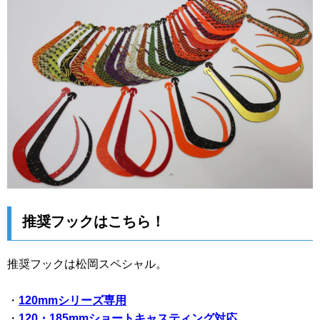
推奨フックはこちら！
推奨フックは松岡スペシャル。
・
120mmシリーズ専用
・
120・185mmショートキャスティング対応