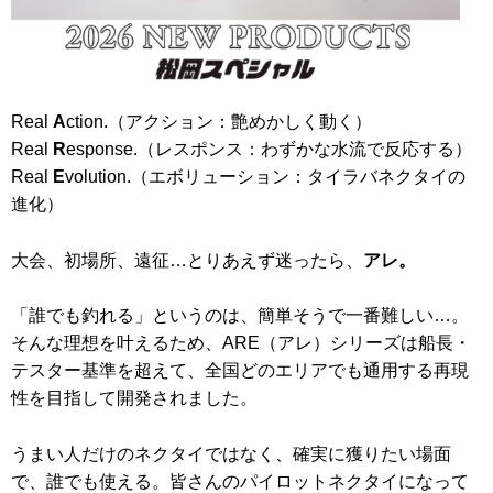
Real
A
ction.（アクション：艶めかしく動く）
Real
R
esponse.（レスポンス：わずかな水流で反応する）
Real
E
volution.（エボリューション：タイラバネクタイの
進化）
大会、初場所、遠征…とりあえず迷ったら、
アレ。
「誰でも釣れる」というのは、簡単そうで一番難しい…。
そんな理想を叶えるため、ARE（アレ）シリーズは船長・
テスター基準を超えて、全国どのエリアでも通用する再現
性を目指して開発されました。
うまい人だけのネクタイではなく、確実に獲りたい場面
で、誰でも使える。皆さんのパイロットネクタイになって