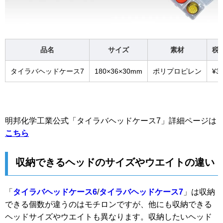
品名
サイズ
素材
税
タイラバヘッドケース7
180×36×30mm
ポリプロピレン
¥3
明邦化学工業公式「タイラバヘッドケース7」詳細ページは
こちら
収納できるヘッドのサイズやウエイトの違い
「
タイラバヘッドケース6
/
タイラバヘッドケース7
」は収納
できる個数が違うのはモチロンですが、他にも収納できる
ヘッドサイズやウエイトも異なります。収納したいヘッド