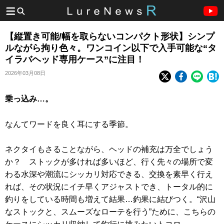
【縦置き可能/幅を取らないコンパクト形状】シンプ
ルながら拘り色々。ワンコイン以下で入手可能な“タ
イラバヘッド専用ケース”に注目！
2026年03月08日
乗っ込み…。
なんてワードを良く耳にする季節。
ネクタイもさることながら、ヘッドの補充は万全でしょう
か？ ストックが多ければ多いほど、行く先々の場所で変
わる水深や潮流にシッカリ対応できる、交換を素早く行え
れば、その状況にイチ早くアジャストでき、トータル的に
釣りをしている時間も増えて結果…釣果に結びつく。“沢山
なストックと、スムーズなローテを行う”ために、こちらの