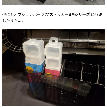
他にもオプションパーツの“
ストッカーBMシリーズ
”に収納
したりも…。