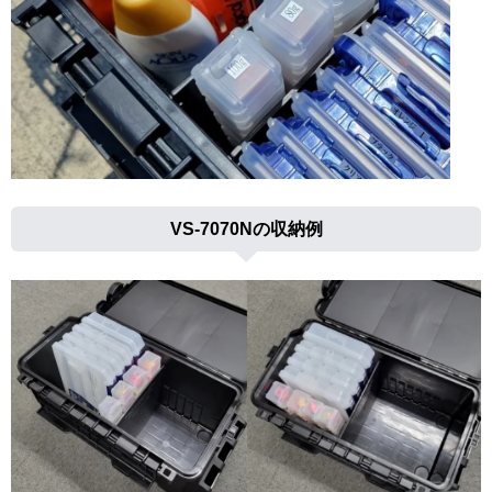
VS-7070Nの収納例