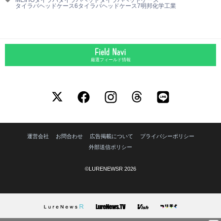
タイラバヘッドケース6
タイラバヘッドケース7
明邦化学工業
厳選フィールド情報
運営会社
お問合わせ
広告掲載について
プライバシーポリシー
外部送信ポリシー
©LURENEWSR 2026