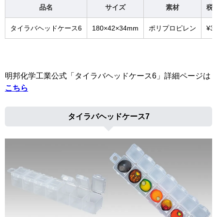
品名
サイズ
素材
税
タイラバヘッドケース6
180×42×34mm
ポリプロピレン
¥3
明邦化学工業公式「タイラバヘッドケース6」詳細ページは
こちら
タイラバヘッドケース7