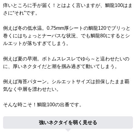
痒いところに手が届く！とはよく言いますが、鯛龍100はま
さに“それ”です。
例えば冬の低水温。0.75mm厚シートの鯛龍120でブリっと
巻くにはちょっとナーバスな状況、でも鯛龍80にするとシ
ルエットが落ちすぎてしまう。
例えば夏の早潮。ボトムスレスレでゆら～と這わせたいの
に、厚いネクタイだと潮を掴み過ぎて動いてしまう。
例えば海苔パターン。シルエットサイズは担保したまま覇
気なく中層を漂わせたい。
そんな時こそ！鯛龍100の出番です。
強いネクタイを弱く見せる