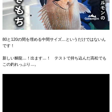
80と120の間を埋める中間サイズ…というだけではないん
です！
新しい鯛龍…！出ます…！ テストで持ち込んだ高松でも
この釣れっぷり…。