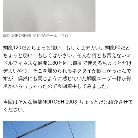
鯛龍NOROSHISLIM100Wテール（プロト）
鯛龍120だとちょっと強い、もしくはデカい。鯛龍80だと
ちょっと弱い、もしくは小さい。そんな何とも言えないミ
ドルフィネスな展開に80と同じ感覚で使えるちょっとだけ
デカいやつ…そこを埋められるネクタイが欲しかったんで
すが、偶然にも同じように感じていた鯛龍ユーザー様が何
名かいらっしゃったので今回着手してみました。
今回はそんな鯛龍NOROSHI100をちょっとだけ紹介させて
ください。