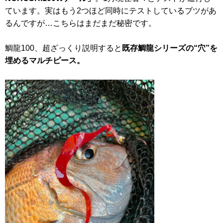
ています。実はもう2つほど同時にテストしているブツがあ
るんですが…こちらはまだまだ秘密です。
鯛龍100、超ざっくり説明すると
既存鯛龍シリーズの“穴”を
埋めるマルチピース。