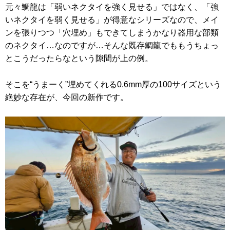
元々鯛龍は「弱いネクタイを強く見せる」ではなく、「強
いネクタイを弱く見せる」が得意なシリーズなので、メイ
ンを張りつつ「穴埋め」もできてしまうかなり器用な部類
のネクタイ…なのですが…そんな既存鯛龍でももうちょっ
とこうだったらなという隙間が上の例。
そこを“うまーく”埋めてくれる0.6mm厚の100サイズという
絶妙な存在が、今回の新作です。