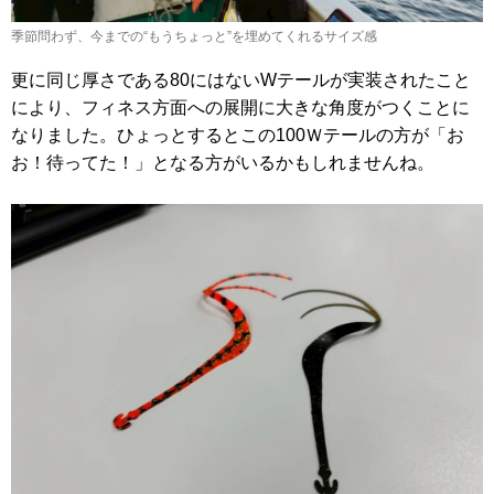
季節問わず、今までの“もうちょっと”を埋めてくれるサイズ感
更に同じ厚さである80にはないWテールが実装されたこと
により、フィネス方面への展開に大きな角度がつくことに
なりました。ひょっとするとこの100Ｗテールの方が「お
お！待ってた！」となる方がいるかもしれませんね。