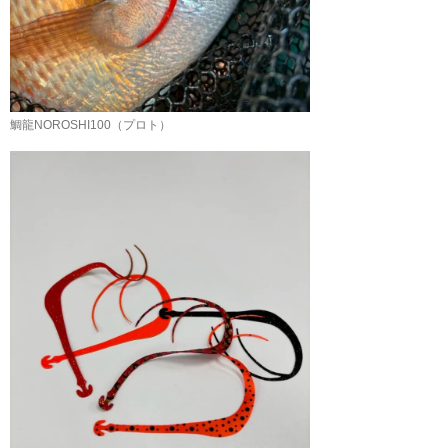
鯛龍NOROSHI100（プロト）