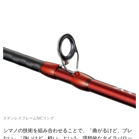
ステンレスフレームSiCリング
シマノの技術を組み合わせることで、「曲がるけど、ブレ
ない」「強いけど、軽い」という、理想的なタイラバロッ