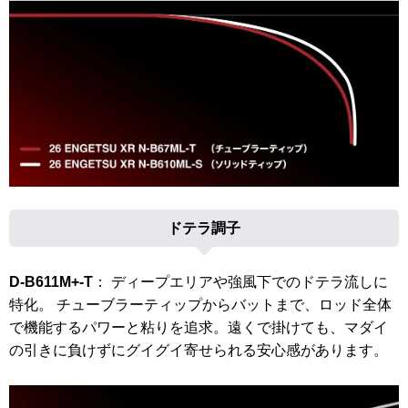
ドテラ調子
D-B611M+-T
： ディープエリアや強風下でのドテラ流しに
特化。 チューブラーティップからバットまで、ロッド全体
で機能するパワーと粘りを追求。遠くで掛けても、マダイ
の引きに負けずにグイグイ寄せられる安心感があります。