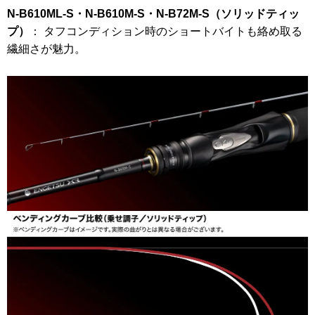
N-B610ML-S・N-B610M-S・N-B72M-S（ソリッドティッ
プ）
： タフコンディション時のショートバイトも絡め取る
繊細さが魅力。