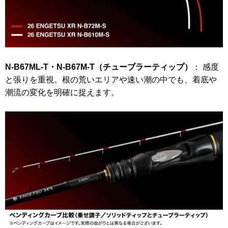
N-B67ML-T・N-B67M-T（チューブラーティップ）
： 感度
と張りを重視。根の荒いエリアや速い潮の中でも、着底や
潮流の変化を明確に捉えます。