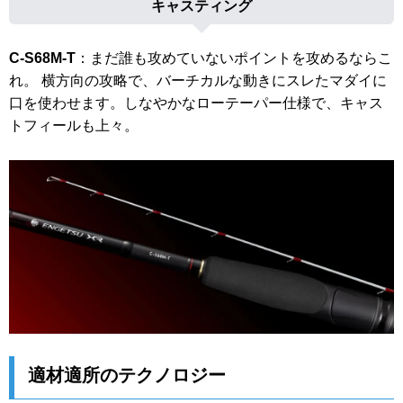
キャスティング
C-S68M-T
：まだ誰も攻めていないポイントを攻めるならこ
れ。 横方向の攻略で、バーチカルな動きにスレたマダイに
口を使わせます。しなやかなローテーパー仕様で、キャス
トフィールも上々。
適材適所のテクノロジー