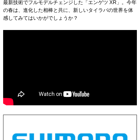
最新技術でフルモデルチェンジした「エンゲツ XR」。今年
の春は、進化した相棒と共に、新しいタイラバの世界を体
感してみてはいかがでしょうか？