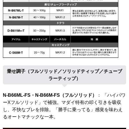
乗せ調子（フルソリッド／ソリッドティップ／チューブ
ラーティップ）
N-B66ML-FS・N-B66M-FS（フルソリッド）
： 「ハイパワ
ーXフルソリッド」で補強。マダイ特有の叩く引きを吸収
し、不快なブレを排除。「勝手に乗ってる」感覚を味わえ
るオートマチックな一本。