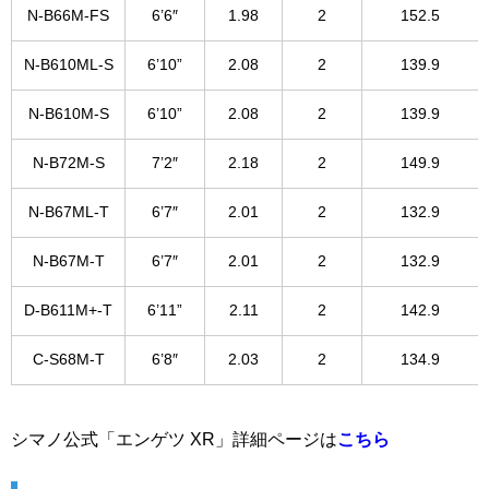
N-B66M-FS
6’6″
1.98
2
152.5
N-B610ML-S
6’10”
2.08
2
139.9
N-B610M-S
6’10”
2.08
2
139.9
N-B72M-S
7’2″
2.18
2
149.9
N-B67ML-T
6’7″
2.01
2
132.9
N-B67M-T
6’7″
2.01
2
132.9
D-B611M+-T
6’11”
2.11
2
142.9
C-S68M-T
6’8″
2.03
2
134.9
シマノ公式「エンゲツ XR」詳細ページは
こちら