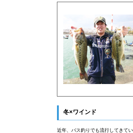
冬×ワインド
近年、バス釣りでも流行してきてい