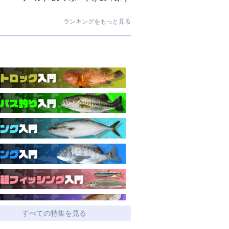
にリニューアル登場!3－5ピースの全
5機種!
ランキングをもっと見る
すべての特集を見る