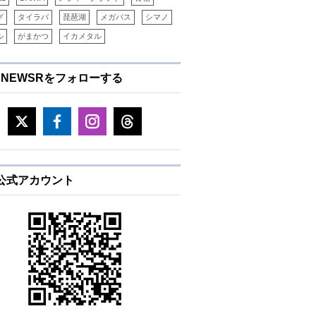
グ
タイラバ
琵琶湖
メガバス
シマノ
ル
がまかつ
イカメタル
ENEWSRをフォローする
E公式アカウント