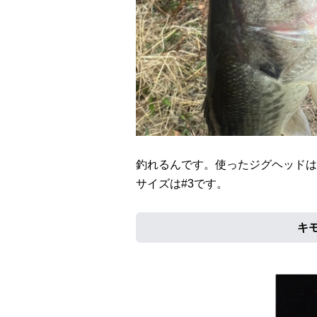
釣れるんです。使ったジグヘッドは
サイズは#3です。
キ