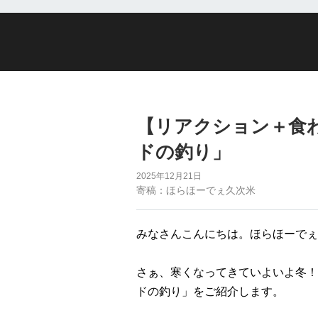
【リアクション＋食
ドの釣り」
2025年12月21日
寄稿：ほらほーでぇ久次米
みなさんこんにちは。ほらほーでぇ
さぁ、寒くなってきていよいよ冬！
ドの釣り」をご紹介します。