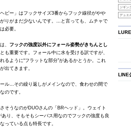
ジギン
ヘビー」はフックサイズ3番からフック線径がやや
デュエ
がりがまだ少ないんです。…と言っても、ムチャで
は必要。
LUR
は、
フックの強度以外にフォール姿勢がきちんとし
とも重要です。フォール中に水を受ける訳ですが、
れるように“フラットな部分”があるかとうか。これ
が出てきます。
LIN
ール…その繰り返しがメインなので、食わせの間で
なのです。
さそうなのがDUOさんの「BRヘッド」。ウェイト
gがあり、そもそもシーバス用なのでフックの強度も良
なっている点も特長です。