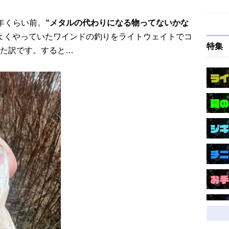
年くらい前。
“メタルの代わりになる物ってないかな
よくやっていたワインドの釣りをライトウェイトでコ
特集
た訳です。すると…