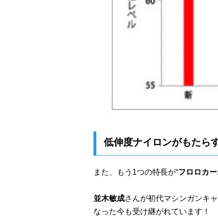
低伸度ナイロンがもたら
また、もう1つの特長が“
フロロカー
並木敏成
さんが初代マシンガンキャ
なった今も受け継がれています！