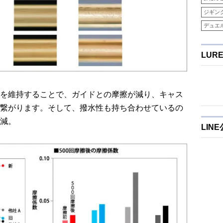
ジギン
デュエ
LUR
を維持することで、ガイドとの摩擦が減り、キャス
繋がります。そして、撥水性も持ち合わせているの
減。
LIN