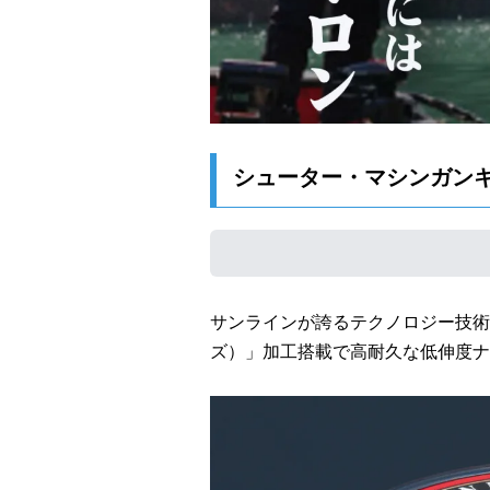
シューター・マシンガン
サンラインが誇るテクノロジー技術“
ズ）」加工搭載で高耐久な低伸度ナ