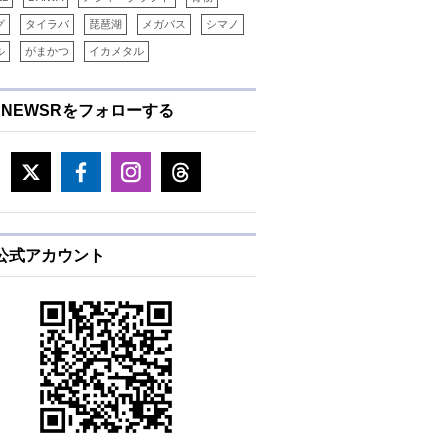
グ
タイラバ
琵琶湖
メガバス
シマノ
ル
がまかつ
イカメタル
ENEWSRをフォローする
E公式アカウント