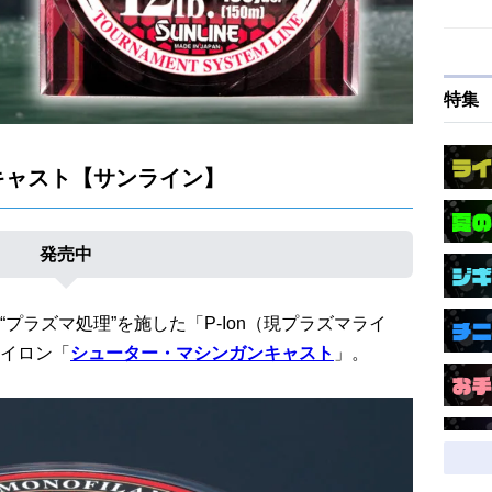
特集
キャスト【サンライン】
発売中
プラズマ処理”を施した「P-Ion（現プラズマライ
イロン「
シューター・マシンガンキャスト
」。