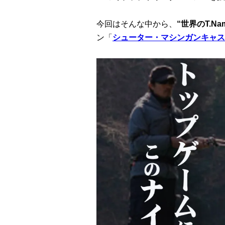
今回はそんな中から、
“世界のT.Nam
ン「
シューター・マシンガンキャス