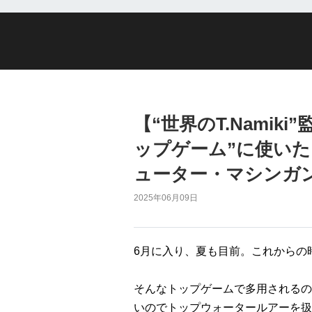
【“世界のT.Nami
ップゲーム”に使い
ューター・マシンガ
2025年06月09日
6月に入り、夏も目前。これからの
そんなトップゲームで多用されるの
いのでトップウォータールアーを扱