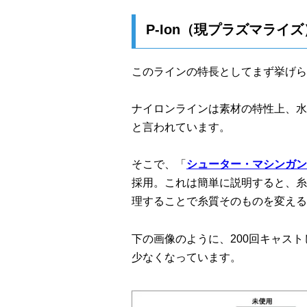
P-Ion（現プラズマラ
このラインの特長としてまず挙げら
ナイロンラインは素材の特性上、水
と言われています。
そこで、「
シューター・マシンガン
採用。これは簡単に説明すると、糸
理することで糸質そのものを変える
下の画像のように、200回キャス
少なくなっています。