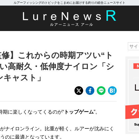
ルアーフィッシングのトピックをこまめにお届けする釣りの総合ニュースサイト
ki”監修】これからの時期アツい“ト
たい高耐久・低伸度ナイロン「シ
ンキャスト」
時期に楽しくなってくるのが“
トップゲーム
”。
がナイロンライン。比重が軽く、ルアーが沈みにく
うのに最適となっています。