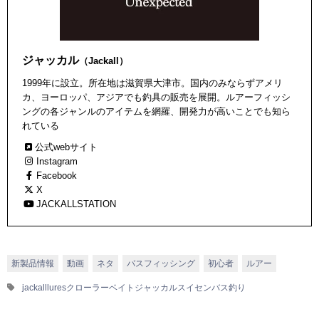
ジャッカル
（Jackall）
1999年に設立。所在地は滋賀県大津市。国内のみならずアメリ
カ、ヨーロッパ、アジアでも釣具の販売を展開。ルアーフィッシ
ングの各ジャンルのアイテムを網羅、開発力が高いことでも知ら
れている
公式webサイト
Instagram
Facebook
X
JACKALLSTATION
新製品情報
動画
ネタ
バスフィッシング
初心者
ルアー
jackalllures
クローラーベイト
ジャッカル
スイセン
バス釣り