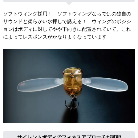
ソフトウィング採用！ ソフトウィングならではの独自の
サウンドと柔らかい水押しで誘える！ ウィングのポジシ
ョンはボディに対してやや下向きに配置されていて、これ
によってレスポンスがかなりよくなっています
サイレントボディでフィネスアプローチが可能