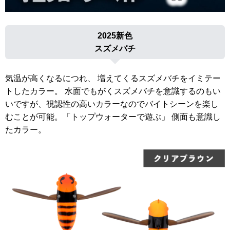
2025新色
スズメバチ
気温が高くなるにつれ、 増えてくるスズメバチをイミテー
トしたカラー。 水面でもがくスズメバチを意識するのもい
いですが、視認性の高いカラーなのでバイトシーンを楽し
むことが可能。「トップウォーターで遊ぶ」 側面も意識し
たカラー。