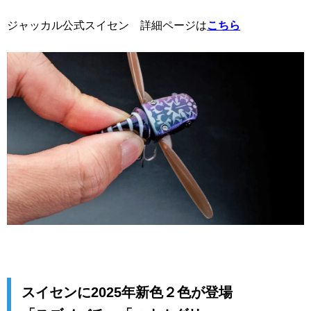
ジャッカル公式スイセン 詳細ページは
こちら
スイセンに2025年新色２色が登場