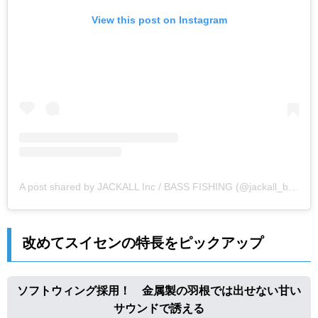
View this post on Instagram
A post shared by JACKALL Inc / BASS FISHING (@jackall_bassfishing)
改めてスイセンの特長をピックアップ
ソフトウィング採用！ 金属製の羽根では出せない甘い
サウンドで誘える