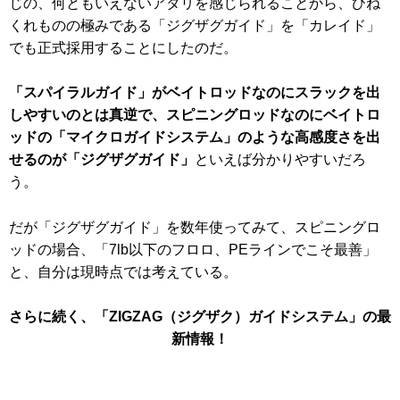
じの、何ともいえないアタリを感じられることから、ひね
くれものの極みである「ジグザグガイド」を「カレイド」
でも正式採用することにしたのだ。
「スパイラルガイド」がベイトロッドなのにスラックを出
しやすいのとは真逆で、スピニングロッドなのにベイトロ
ッドの「マイクロガイドシステム」のような高感度さを出
せるのが「ジグザグガイド」
といえば分かりやすいだろ
う。
だが「ジグザグガイド」を数年使ってみて、スピニングロ
ッドの場合、「7lb以下のフロロ、PEラインでこそ最善」
と、自分は現時点では考えている。
さらに続く、「ZIGZAG（ジグザク）ガイドシステム」の最
新情報！