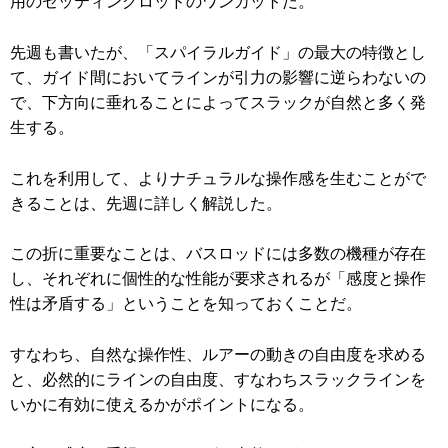
用のセッティングロッドのワンカットだ。
先週も書いたが、「スパイラルガイド」の最大の特徴とし
て、ガイド間においてラインが引力の影響に逆らわないの
で、下方向に垂れることによってスラックが自然と多く発
生する。
これを利用して、よりナチュラルな操作感を生むことがで
きることは、先週に詳しく解説した。
この折に重要なことは、バスロッドには多数の機種が存在
し、それぞれに個性的な性能が要求されるが「感度と操作
性は矛盾する」ということを知っておくことだ。
すなわち、自然な操作性、ルアーの動きの自由度を求める
と、必然的にラインの自由度、すなわちスラックラインを
いかに有効に使えるかがポイントになる。