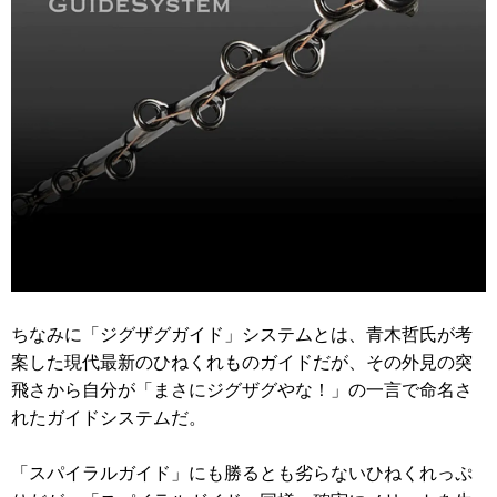
ちなみに「ジグザグガイド」システムとは、青木哲氏が考
案した現代最新のひねくれものガイドだが、その外見の突
飛さから自分が「まさにジグザグやな！」の一言で命名さ
れたガイドシステムだ。
「スパイラルガイド」にも勝るとも劣らないひねくれっぷ