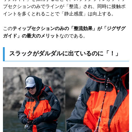
プセクションのみでラインが「整流」され、同時に接触ポ
イントを多くとれることで「静止感度」は向上する。
この
ティップセクションのみの「整流効果」が「ジグザグ
ガイド」の最大のメリット
なのである。
スラックがダルダルに出ているのに「！」