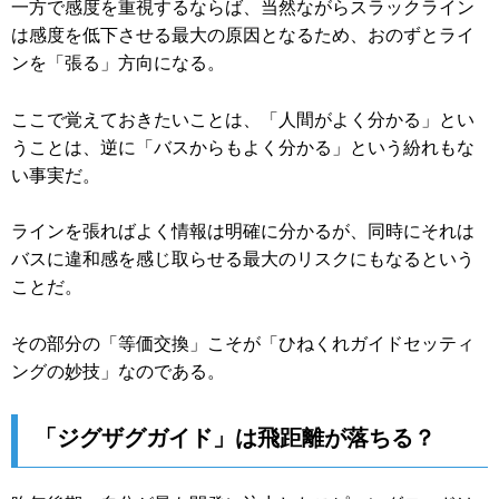
一方で感度を重視するならば、当然ながらスラックライン
は感度を低下させる最大の原因となるため、おのずとライ
ンを「張る」方向になる。
ここで覚えておきたいことは、「人間がよく分かる」とい
うことは、逆に「バスからもよく分かる」という紛れもな
い事実だ。
ラインを張ればよく情報は明確に分かるが、同時にそれは
バスに違和感を感じ取らせる最大のリスクにもなるという
ことだ。
その部分の「等価交換」こそが「ひねくれガイドセッティ
ングの妙技」なのである。
「ジグザグガイド」は飛距離が落ちる？