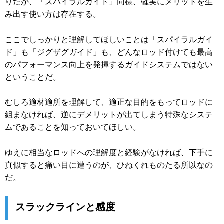
りだが、「スパイラルガイド」同様、確実にメリットを生
み出す使い方は存在する。
ここでしっかりと理解してほしいことは「スパイラルガイ
ド」も「ジグザグガイド」も、どんなロッド付けても最高
のパフォーマンス向上を発揮するガイドシステムではない
ということだ。
むしろ適材適所を理解して、適正な目的をもってロッドに
組まなければ、逆にデメリットが出てしまう特殊なシステ
ムであることを知っておいてほしい。
ゆえに相当なロッドへの理解度と経験がなければ、下手に
真似すると痛い目に遭うのが、ひねくれものたる所以なの
だ。
スラックラインと感度