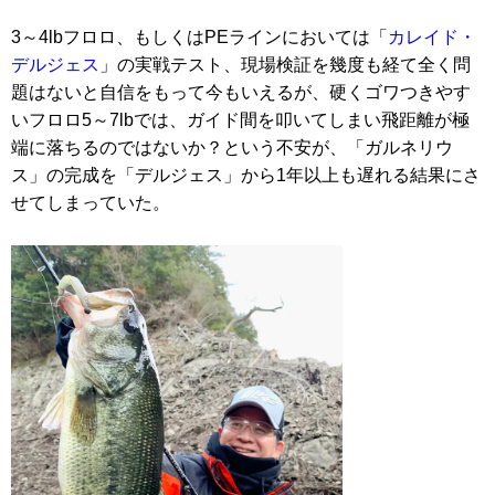
3～4lbフロロ、もしくはPEラインにおいては「
カレイド・
デルジェス
」の実戦テスト、現場検証を幾度も経て全く問
題はないと自信をもって今もいえるが、硬くゴワつきやす
いフロロ5～7lbでは、ガイド間を叩いてしまい飛距離が極
端に落ちるのではないか？という不安が、「ガルネリウ
ス」の完成を「デルジェス」から1年以上も遅れる結果にさ
せてしまっていた。