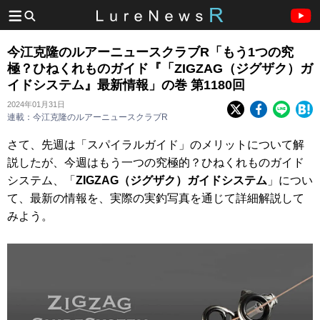
今江克隆のルアーニュースクラブR「もう1つの究
極？ひねくれものガイド『「ZIGZAG（ジグザク）ガ
イドシステム』最新情報」の巻 第1180回
2024年01月31日
連載：今江克隆のルアーニュースクラブR
さて、先週は「スパイラルガイド」のメリットについて解
説したが、今週はもう一つの究極的？ひねくれものガイド
システム、「
ZIGZAG（ジグザク）ガイドシステム
」につい
て、最新の情報を、実際の実釣写真を通じて詳細解説して
みよう。