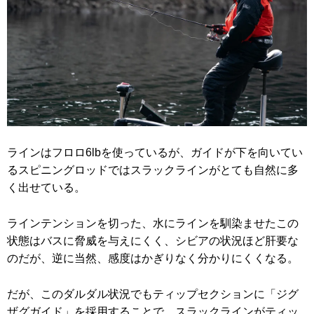
ラインはフロロ6lbを使っているが、ガイドが下を向いてい
るスピニングロッドではスラックラインがとても自然に多
く出せている。
ラインテンションを切った、水にラインを馴染ませたこの
状態はバスに脅威を与えにくく、シビアの状況ほど肝要な
のだが、逆に当然、感度はかぎりなく分かりにくくなる。
だが、このダルダル状況でもティップセクションに「ジグ
ザグガイド」を採用することで、スラックラインがティッ