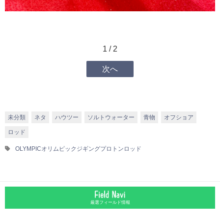
1 / 2
次へ
未分類
ネタ
ハウツー
ソルトウォーター
青物
オフショア
ロッド
OLYMPIC
オリムピック
ジギング
プロトン
ロッド
厳選フィールド情報