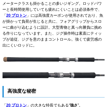
メータークラスも掛かることの多いジギング。ロッドパワ
ーと長時間使用していても疲れにくいことは必須条件で、
「
20 プロトン
」には高強度カーボンが使用されており、魚
が掛かって負荷が生じると共に、フォアグリップからスロ
ーに曲がり込むように設計。大型青物と真っ向勝負に挑め
る作りになっています。また、ジグ操作時は素直にティッ
プが追従、ジグを意のままコントロール。強くて疲労感の
出にくいロッドに。
高強度な秘密
「
20 プロトン
」の大きな特長でもある“
強さ
”。