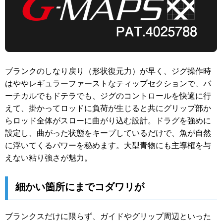
ブランクのしなり戻り（形状復元力）が早く、ジグ操作時
はややレギュラーファーストなティップセクションで、バ
ーチカルでもドテラでも、ジグのコントロールを快適に行
えて、掛かってロッドに負荷が生じると共にグリップ部か
らロッド全体がスローに曲がり込む設計。ドラグを強めに
設定し、曲がった状態をキープしているだけで、魚が自然
に浮いてくるパワーを秘めます。大型青物にも主導権を与
えない粘り強さが魅力。
細かい箇所にまでコダワリが
ブランクスだけに限らず、ガイドやグリップ周辺といった