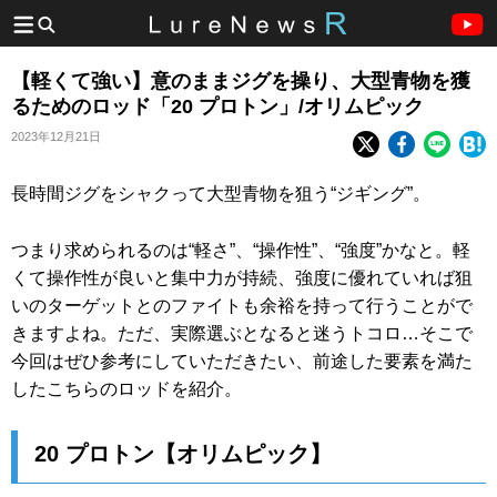
【軽くて強い】意のままジグを操り、大型青物を獲
るためのロッド「20 プロトン」/オリムピック
2023年12月21日
長時間ジグをシャクって大型青物を狙う“ジギング”。
つまり求められるのは“軽さ”、“操作性”、“強度”かなと。軽
くて操作性が良いと集中力が持続、強度に優れていれば狙
いのターゲットとのファイトも余裕を持って行うことがで
きますよね。ただ、実際選ぶとなると迷うトコロ…そこで
今回はぜひ参考にしていただきたい、前途した要素を満た
したこちらのロッドを紹介。
20 プロトン【オリムピック】