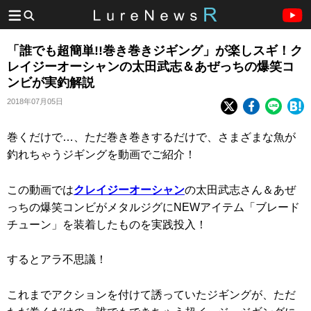
「誰でも超簡単!!巻き巻きジギング」が楽しスギ！ク
レイジーオーシャンの太田武志＆あぜっちの爆笑コ
ンビが実釣解説
2018年07月05日
巻くだけで…、ただ巻き巻きするだけで、さまざまな魚が
釣れちゃうジギングを動画でご紹介！
この動画では
クレイジーオーシャン
の太田武志さん＆あぜ
っちの爆笑コンビがメタルジグにNEWアイテム「ブレード
チューン」を装着したものを実践投入！
するとアラ不思議！
これまでアクションを付けて誘っていたジギングが、ただ