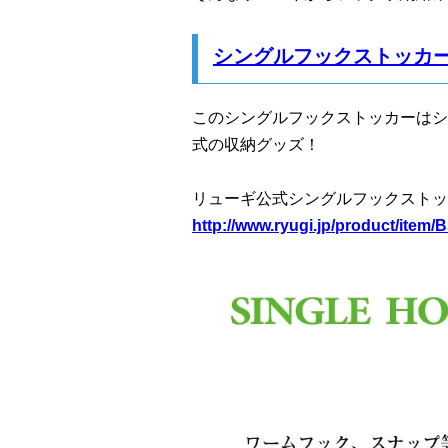
シングルフックストッカ
このシングルフックストッカーはシ
式の収納グッズ！
リューギ公式シングルフックストッ
http://www.ryugi.jp/product/item/