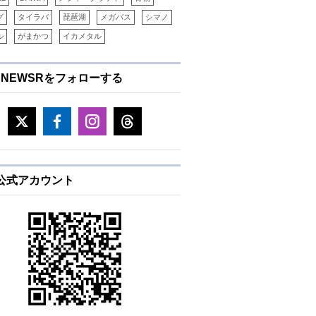
グ
タイラバ
琵琶湖
メガバス
シマノ
ル
がまかつ
イカメタル
ENEWSRをフォローする
E公式アカウント