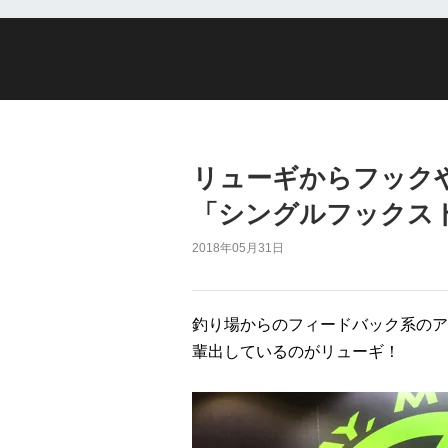
リューギからフック
「シングルフックス
2018年05月31日
釣り場からのフィードバック系のア
輩出しているのがリューギ！