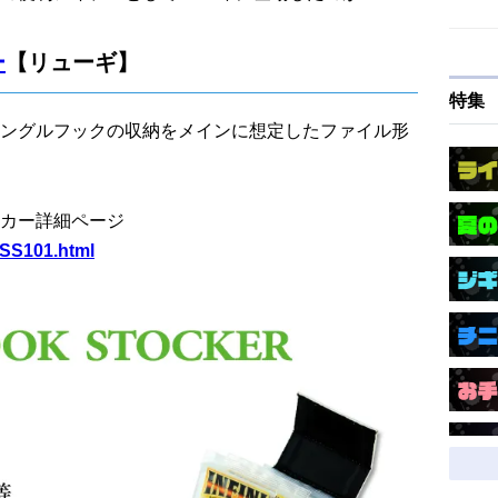
ー
【リューギ】
特集
ングルフックの収納をメインに想定したファイル形
カー詳細ページ
BSS101.html