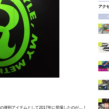
アク
の便利アイテムとして2017年に登場したのが…！