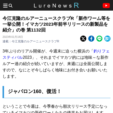
今江克隆のルアーニュースクラブR「新作ワーム等を
一挙公開！イマカツ2023年前半リリースの新製品を
紹介」の巻 第1132回
2023年01月18日
連載：今江克隆のルアーニュースクラブR
3年ぶりのリアル開催が、今週末に迫った横浜の「
釣りフェ
スティバル
2023」、それまでイマカツ的には地味～な新作
ルアー達の紹介が続いていますが、来週には全面公開しま
すので、なにとぞ今しばらく地味にお付き合いお願いいた
します。
ジャバロン160、復活！
ということで今週は、今季春から順次リリース予定になっ
ているイマカツの新作ワームたちの後半をお届けします。