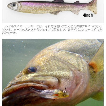
「ハドルスイマー」シリーズは、それぞれ使い方に応じた専用デザインになっ
ている。テールの大きさからシェイプに至るまで、各サイズごとに一つず つ別
設計なのだ