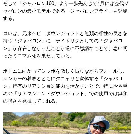
そして「ジャバロン160」より一歩先んじて4月には歴代ジ
ャバロンの最小モデルである「ジャバロンフライ」も登場
する。
コレは、元来ヘビーダウンショットと無類の相性の良さを
持つ「ジャバロン」に、ライトリグとしての「ジャバロ
ン」が存在しなかったことが逆に不思議なことで、思い切
ったミニマム化を果たしている。
ボトムに向かってシッポを激しく振りながらフォールし、
シンカーの着底とともにグニャリと変体する「ジャバロ
ン」特有のリアクション能力を活かすことで、特にやや重
めの「リアクション・ダウンショット」での使用では無類
の強さを発揮してくれる。