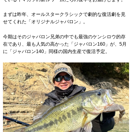
まずは昨年、オールスタークラシックで劇的な復活劇を見
せてくれた「オリジナルジャバロン」。
今期はそのジャバロン兄弟の中でも最強のケンシロウ的存
在であり、最も人気の高かった「ジャバロン160」が、5月
に「ジャバロン140」同様の国内生産で復活予定。