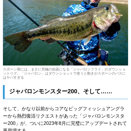
スポーン期には、まさに究極の凶器になる「ジャバロンフライ」のダウンショ
ットリグ。「ジャバロン」はダウンショットで使うと動きがスポーンのバスに
はヤバすぎる
ジャバロンモンスター200、そして……
そして、かなり以前からコアなビッグフィッシュアングラ
ーから熱烈復活リクエストがあった「ジャバロンモンスタ
ー200」が、ついに2023年8月に完璧にアップデートされて
再登場する。