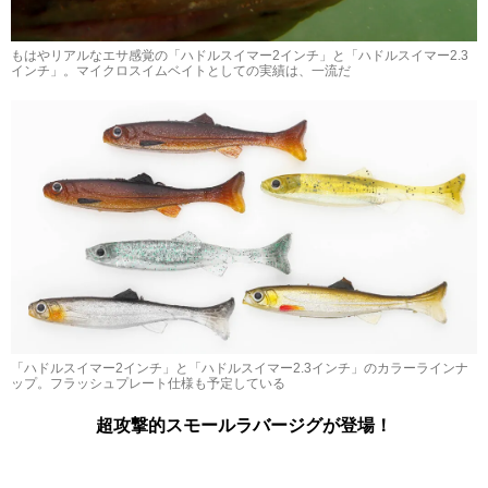
もはやリアルなエサ感覚の「ハドルスイマー2インチ」と「ハドルスイマー2.3
インチ」。マイクロスイムベイトとしての実績は、一流だ
「ハドルスイマー2インチ」と「ハドルスイマー2.3インチ」のカラーラインナ
ップ。フラッシュプレート仕様も予定している
超攻撃的スモールラバージグが登場！