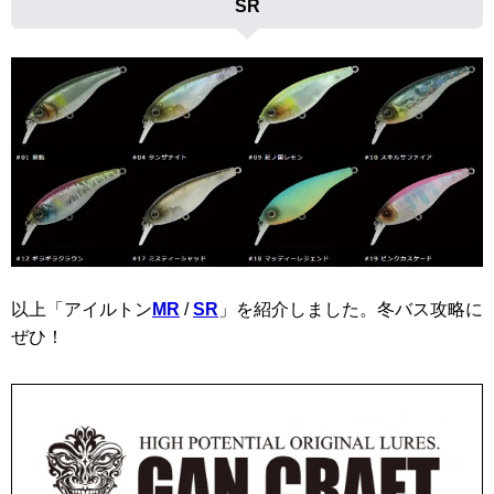
SR
以上「アイルトン
MR
/
SR
」を紹介しました。冬バス攻略に
ぜひ！