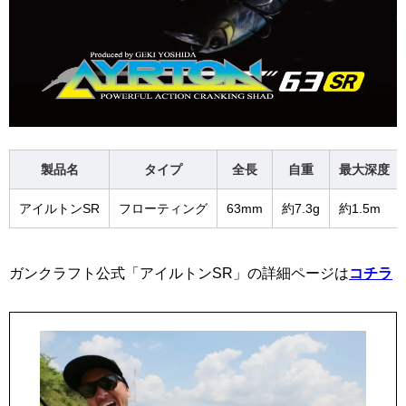
製品名
タイプ
全長
自重
最大深度
アイルトンSR
フローティング
63mm
約7.3g
約1.5m
ガンクラフト公式「アイルトンSR」の詳細ページは
コチラ