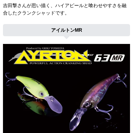
吉田撃さんが思い描く、ハイアピールと喰わせやすさを融
合したクランクシャッドです。
アイルトンMR