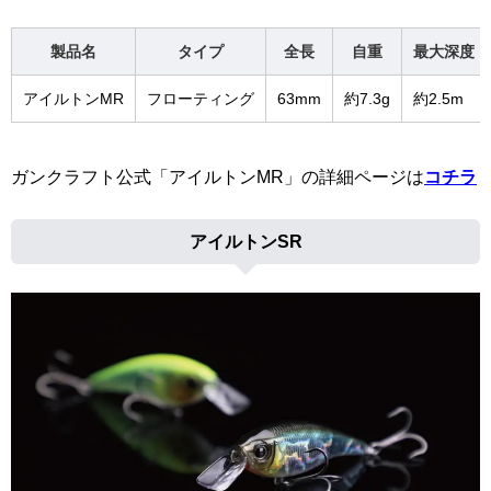
製品名
タイプ
全長
自重
最大深度
アイルトンMR
フローティング
63mm
約7.3g
約2.5m
ガンクラフト公式「アイルトンMR」の詳細ページは
コチラ
アイルトンSR