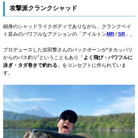
攻撃派クランクシャッド
細身のシャッドライクボディでありながら、クランクベイ
ト並みのパワフルなアクションの「アイルトン
MR
/
SR
」。
プロデュースした吉田撃さんのバックボーンが“オカッパリ
からのバス釣り”ということもあり「
よく飛び・パワフルに
泳ぎ・タダ巻きで釣れる
」をコンセプトに作られていま
す。