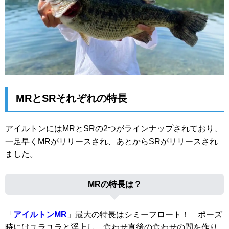
MRとSRそれぞれの特長
アイルトンにはMRとSRの2つがラインナップされており、
一足早くMRがリリースされ、あとからSRがリリースされ
ました。
MRの特長は？
「
アイルトンMR
」最大の特長はシミーフロート！ ポーズ
時にはユラユラと浮上し、食わせ直後の食わせの間を作り