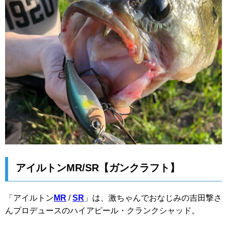
アイルトンMR/SR【ガンクラフト】
「アイルトン
MR
/
SR
」は、激ちゃんでおなじみの吉田撃さ
んプロデュースのハイアピール・クランクシャッド。