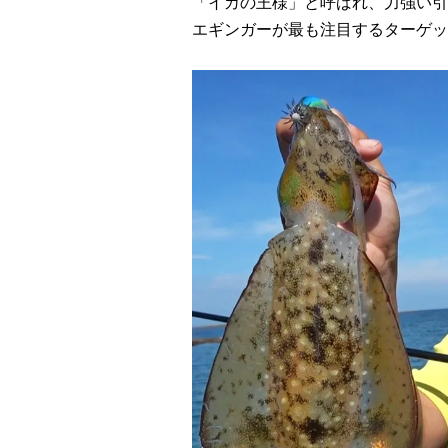
「イカの王様」と呼ばれ、力強い引
エギンガーが最も注目するターゲッ