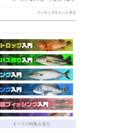
にリニューアル登場!3－5ピースの全
5機種!
ランキングをもっと見る
すべての特集を見る