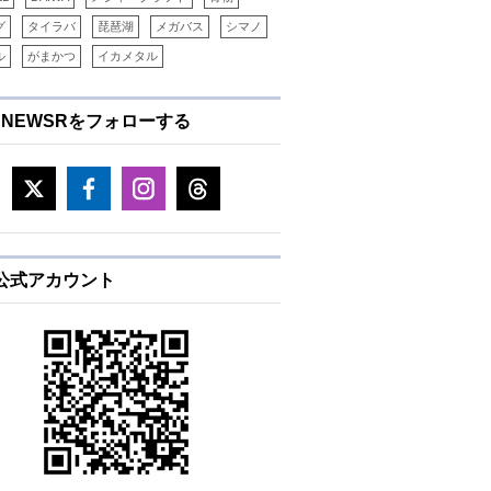
グ
タイラバ
琵琶湖
メガバス
シマノ
ル
がまかつ
イカメタル
ENEWSRをフォローする
E公式アカウント