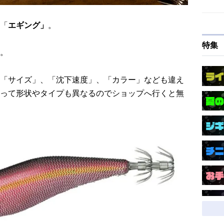
「
エギング」
。
特集
。
「サイズ」、「沈下速度」、「カラー」なども違え
って形状やタイプも異なるのでショップへ行くと無