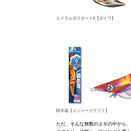
エメラルダスダートⅡ【ダイワ】
餌木蔵【メジャークラフト】
ただ、そんな無数のエギの中から、