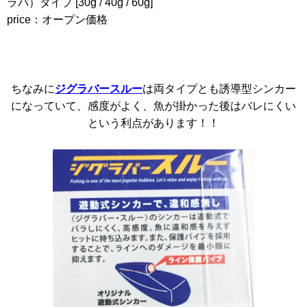
ラバ）タイプ [30g / 40g / 60g]
price：オープン価格
ちなみに
ジグラバースルー
は両タイプとも誘導型シンカー
になっていて、感度がよく、魚が掛かった後はバレにくい
という利点があります！！