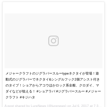
メジャークラフトのジグラバースルーtypeネクタイが登場！遊
動式のジグラバーでネクタイ&シングルフック2個アシスト付き
のタイプ！ショアからアコウほかロック系全般、クロダイ、マ
ダイなどが狙える！ #ショアラバ #ジグラバースルー #メジャー
クラフト #キジハタ
A post shared by
LureNews
(@lurenews) on
Jul 6, 2017 at 7:31pm PDT