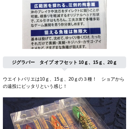
ジグラバー タイプ オフセット 10ｇ、15ｇ、20ｇ
ウエイトバリエは10ｇ、15ｇ、20ｇの３種！ ショアから
の遠投にピッタリという感じ！