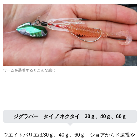
ワームを装着するとこんな感じ
ジグラバー タイプ ネクタイ 30ｇ、40ｇ、60ｇ
ウエイトバリエは30ｇ、40ｇ、60ｇ ショアからド遠投や