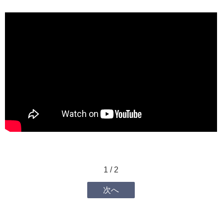
1 / 2
次へ