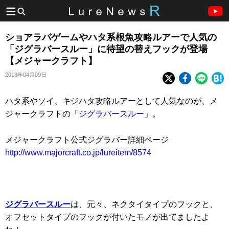
ショアラバゲームやハタ系根魚攻略ルアーで人気の
「ジグラバースルー」に待望の替えフックが登場
【メジャークラフト】
2018年04月09日
ハタ系やソイ、キジハタ攻略ルアーとして人気なのが、メ
ジャークラフトの「
ジグラバースルー
」。
メジャークラフト公式ジグラバー詳細ページ
http://www.majorcraft.co.jp/lureitem/8574
ジグラバースルー
は、元々、ネクタイタイプのフックと、
オフセットタイプのフックが付いたモノが出てましたよ