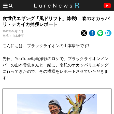
次世代エギング「風ドリフト」炸裂! 春のオカッパ
リ・デカイカ捕獲レポート
2022年04月13日
寄稿：山本康平
こんにちは、ブラックライオンの山本康平です!
先日、YouTube動画撮影のロケで、ブラックライオンメン
バーの山本貴俊さんと一緒に、南紀のオカッパリエギング
に行ってきたので、その模様をレポートさせていただきま
す!