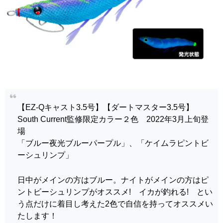
【EZ-Qキャスト3.5号】【ダートマスター3.5号】
South Current監修限定カラー２色 2022年3月上旬登
場
「ブルー夜光ブルーパープル」、「ケイムラピントビ
ーシュリンプ」
日中がメインの方はブルー。ナイトがメインの方はピ
ントビーシュリンプがオススメ! イカが釣れる! とい
う点だけに着目し考えた2色で自信を持ってオススメい
たします！