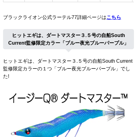
ブラックライオン公式ラーテル77詳細ページは
こちら
ヒットエギは、ダートマスター３.５号の自船South
Current監修限定カラー「ブルー夜光ブルーパープル」
ヒットエギは、ダートマスター３.５号の自船South Current
監修限定カラーの１つ「ブルー夜光ブルーパープル」でし
た!