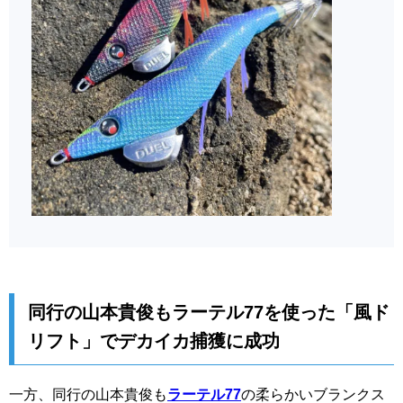
同行の山本貴俊もラーテル77を使った「風ド
リフト」でデカイカ捕獲に成功
一方、同行の山本貴俊も
ラーテル77
の柔らかいブランクス