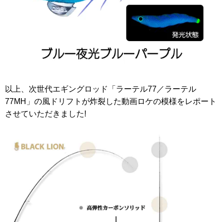
以上、次世代エギングロッド「ラーテル77／ラーテル
77MH」の風ドリフトが炸裂した動画ロケの模様をレポート
させていただきました!