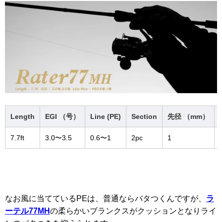
Length
EGI （号）
Line (PE)
Section
先径 （mm）
7.7ft
3.0〜3.5
0.6〜1
2pc
1
なお風に当てているPEは、普通ならバタつくんですが、
ラ
ーテル77MH
の柔らかいブランクスがクッションとなりライ