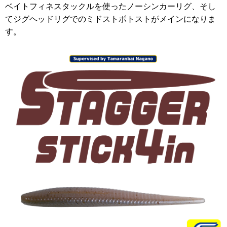
ベイトフィネスタックルを使ったノーシンカーリグ、そし
てジグヘッドリグでのミドストボトストがメインになりま
す。