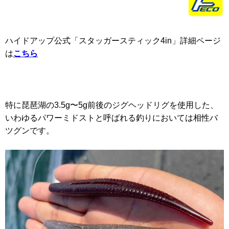
ハイドアップ公式「スタッガースティック4in」詳細ページ
は
こちら
特に琵琶湖の3.5g〜5g前後のジグヘッドリグを使用した、
いわゆるパワーミドストと呼ばれる釣りにおいては相性バ
ツグンです。