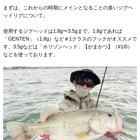
まずは、これからの時期にメインとなることの多いジグヘ
ッドリグについて。
使用するジグヘッドは1.8g〜3.5gまで。1.8gであれば
「GENTEN」（1.8g）など＃1クラスのフックがオススメで
す。3.5gなどは「ホリゾンヘッド」【がまかつ】（#1/0）
などを使っております。