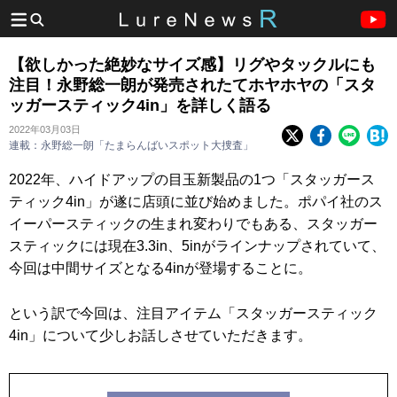
【欲しかった絶妙なサイズ感】リグやタックルにも
注目！永野総一朗が発売されたてホヤホヤの「スタ
ッガースティック4in」を詳しく語る
2022年03月03日
連載：永野総一朗「たまらんばいスポット大捜査」
2022年、ハイドアップの目玉新製品の1つ「スタッガース
ティック4in」が遂に店頭に並び始めました。ポパイ社のス
イーパースティックの生まれ変わりでもある、スタッガー
スティックには現在3.3in、5inがラインナップされていて、
今回は中間サイズとなる4inが登場することに。
という訳で今回は、注目アイテム「スタッガースティック
4in」について少しお話しさせていただきます。