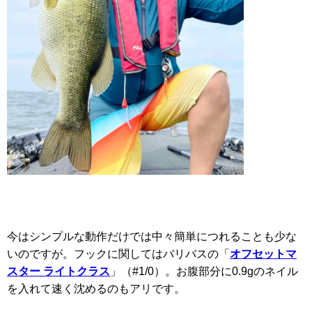
今はシンプルな動作だけでは中々簡単につれることも少な
いのですが。フックに関してはバリバスの「
オフセットマ
スター ライトクラス
」（#1/0）。お腹部分に0.9gのネイル
を入れて速く沈めるのもアリです。