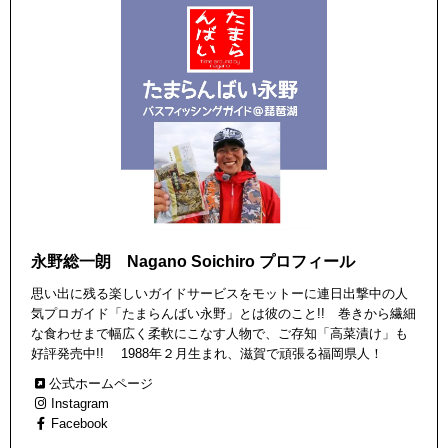
永野総一朗 Nagano Soichiro プロフィール
思い出に残る楽しいガイドサービスをモットーに連日出撃中の人
気プロガイド「たまらんばい永野」とは彼のこと!! 巻きから繊細
な食わせまで幅広く柔軟にこなす人物で、ご存知「高菜漬け」も
好評発売中!! 1988年２月生まれ、滋賀で頑張る福岡県人！
公式ホームページ
Instagram
Facebook