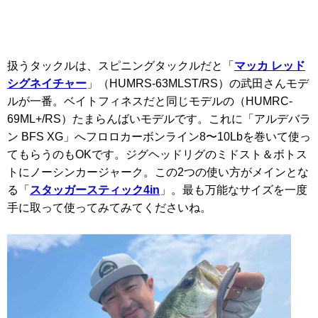
扱うタックルは、スピニングタックルだと「
マッカ レッド
シグネイチャー
」（HUMRS-63MLST/RS）の武田さんモデ
ルが一番。ベイトフィネスだと同じモデルの（HUMRC-
69ML+/RS）たまらんばいモデルです。これに「アルデバラ
ン BFS XG」へフロロカーボンライン8〜10Lbを巻いて使っ
てもらうのもOKです。ジグヘッドリグのミドスト＆ボトス
トにノーシンカージャーク。この2つの使い方がメインとな
る「
スタッガースティック4in
」。最も万能なサイズを一度
手に取って使ってみてみてくださいね。